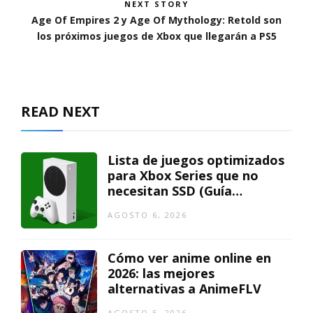
NEXT STORY
Age Of Empires 2 y Age Of Mythology: Retold son
los próximos juegos de Xbox que llegarán a PS5
READ NEXT
Lista de juegos optimizados
para Xbox Series que no
necesitan SSD (Guía
actualizada)
AGOSTO 6, 2026
Cómo ver anime online en
2026: las mejores
alternativas a AnimeFLV
AGOSTO 5, 2026