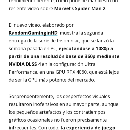
rendimiento decente, como pone de manifiesto un
reciente vídeo sobre
Marvel’s Spider-Man 2
.
El nuevo vídeo, elaborado por
RandomGaminginHD
, muestra la segunda
entrega de la serie de Insomniac, que se lanzó la
semana pasada en PC,
ejecutándose a 1080p a
partir de una resolución base de 360p mediante
NVIDIA DLSS 4
en la configuración Ultra
Performance, en una GPU RTX 4060, que está lejos
de ser la GPU más potente del mercado.
Sorprendentemente, los desperfectos visuales
resultaron inofensivos en su mayor parte, aunque
los pequeños artefactos y los contratiempos
gráficos ocasionales no fueron precisamente
infrecuentes. Con todo,
la experiencia de juego