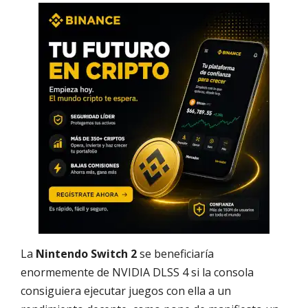
La
Nintendo Switch 2
se beneficiaría
enormemente de NVIDIA DLSS 4 si la consola
consiguiera ejecutar juegos con ella a un