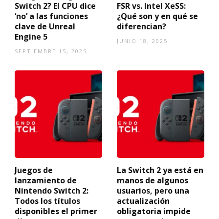
Switch 2? El CPU dice
FSR vs. Intel XeSS:
‘no’ a las funciones
¿Qué son y en qué se
clave de Unreal
diferencian?
Engine 5
JUNIO 18, 2025
SEPTIEMBRE 15, 2025
Juegos de
La Switch 2 ya está en
lanzamiento de
manos de algunos
Nintendo Switch 2:
usuarios, pero una
Todos los títulos
actualización
disponibles el primer
obligatoria impide