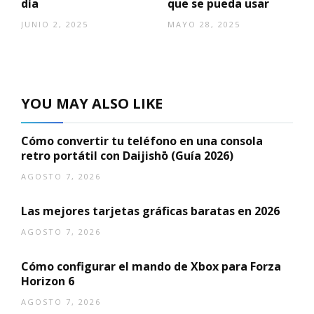
día
que se pueda usar
JUNIO 2, 2025
MAYO 28, 2025
YOU MAY ALSO LIKE
Cómo convertir tu teléfono en una consola
retro portátil con Daijishō (Guía 2026)
AGOSTO 7, 2026
Las mejores tarjetas gráficas baratas en 2026
AGOSTO 7, 2026
Cómo configurar el mando de Xbox para Forza
Horizon 6
AGOSTO 7, 2026