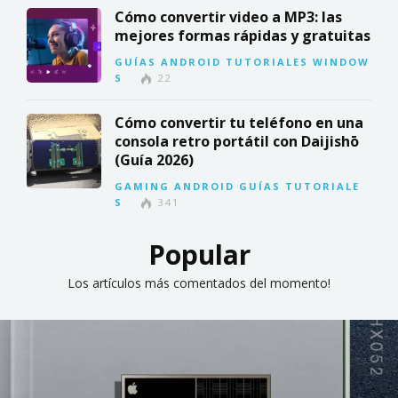
Cómo convertir video a MP3: las
mejores formas rápidas y gratuitas
GUÍAS
ANDROID
TUTORIALES
WINDOW
S
22
Cómo convertir tu teléfono en una
consola retro portátil con Daijishō
(Guía 2026)
GAMING
ANDROID
GUÍAS
TUTORIALE
S
341
Popular
Los artículos más comentados del momento!