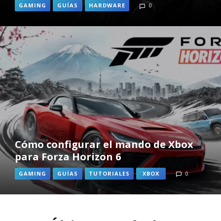
GAMING
GUÍAS
HARDWARE
0
Cómo configurar el mando de Xbox
para Forza Horizon 6
GAMING
GUÍAS
TUTORIALES
XBOX
0