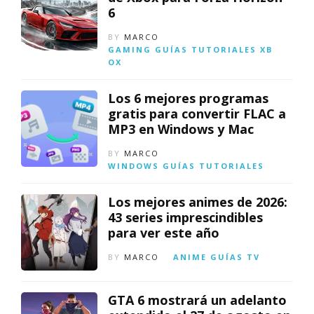
6
BY
MARCO
GAMING
GUÍAS
TUTORIALES
XB
OX
Los 6 mejores programas
gratis para convertir FLAC a
MP3 en Windows y Mac
BY
MARCO
WINDOWS
GUÍAS
TUTORIALES
Los mejores animes de 2026:
43 series imprescindibles
para ver este año
BY
MARCO
ANIME
GUÍAS
TV
GTA 6 mostrará un adelanto