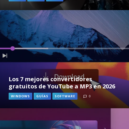
Los 7 mejores convertidores
gratuitos de YouTube a MP3 en 2026
WINDOWS
GUÍAS
SOFTWARE
0