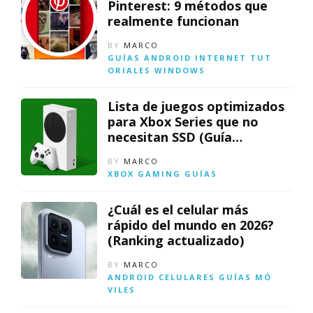
Pinterest: 9 métodos que
realmente funcionan
BY
MARCO
GUÍAS
ANDROID
INTERNET
TUT
ORIALES
WINDOWS
Lista de juegos optimizados
para Xbox Series que no
necesitan SSD (Guía
actualizada)
BY
MARCO
XBOX
GAMING
GUÍAS
¿Cuál es el celular más
rápido del mundo en 2026?
(Ranking actualizado)
BY
MARCO
ANDROID
CELULARES
GUÍAS
MÓ
VILES