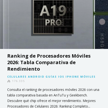
Ranking de Procesadores Móviles
2026: Tabla Comparativa de
Rendimiento
CELULARES
ANDROID
GUÍAS
IOS
IPHONE
MÓVILES
176.335
Consulta el ranking de procesadores móviles 2026 con una
tabla comparativa basada en AnTuTu y Geekbench.
Descubre qué chip ofrece el mejor rendimiento. Mejores
Procesadores de Celulares 2026: Ranking Completo...