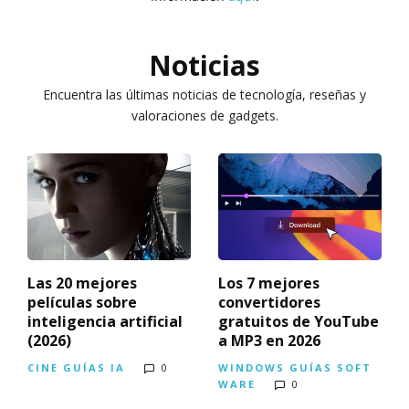
Noticias
Encuentra las últimas noticias de tecnología, reseñas y
valoraciones de gadgets.
Las 20 mejores
Los 7 mejores
películas sobre
convertidores
inteligencia artificial
gratuitos de YouTube
(2026)
a MP3 en 2026
CINE
GUÍAS
IA
0
WINDOWS
GUÍAS
SOFT
WARE
0