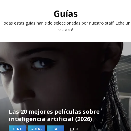
Guías
Todas estas guías han sido seleccionadas por nuestro staff. Echa un
vistazo!
Las 20 mejores películas sobre
inteligencia artificial (2026)
CINE
GUÍAS
IA
0