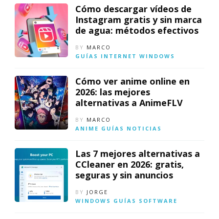
Cómo descargar vídeos de
Instagram gratis y sin marca
de agua: métodos efectivos
BY
MARCO
GUÍAS
INTERNET
WINDOWS
Cómo ver anime online en
2026: las mejores
alternativas a AnimeFLV
BY
MARCO
ANIME
GUÍAS
NOTICIAS
Las 7 mejores alternativas a
CCleaner en 2026: gratis,
seguras y sin anuncios
BY
JORGE
WINDOWS
GUÍAS
SOFTWARE