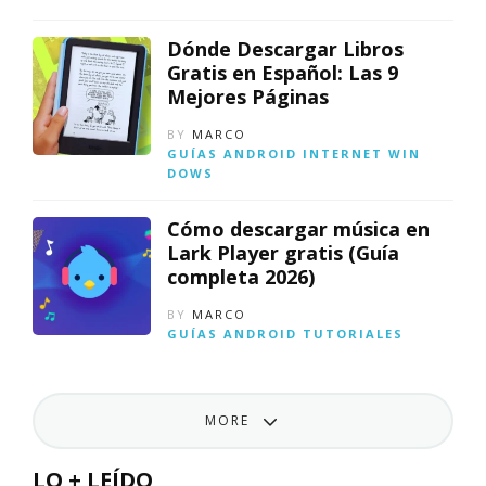
Dónde Descargar Libros
Gratis en Español: Las 9
Mejores Páginas
BY
MARCO
GUÍAS
ANDROID
INTERNET
WIN
DOWS
Cómo descargar música en
Lark Player gratis (Guía
completa 2026)
BY
MARCO
GUÍAS
ANDROID
TUTORIALES
MORE
LO + LEÍDO