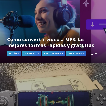
Cómo convertir video a MP3: las
mejores formas rápidas y gratuitas
GUÍAS
ANDROID
TUTORIALES
WINDOWS
0