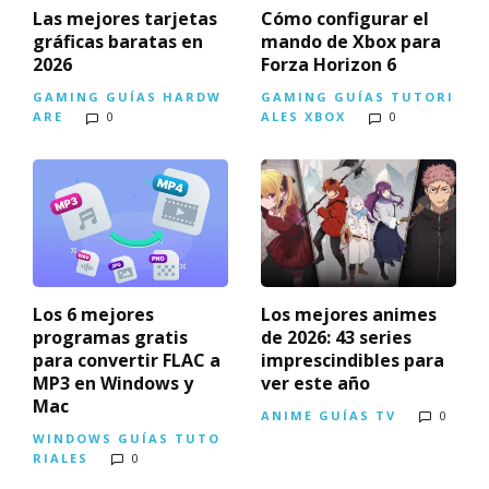
Las mejores tarjetas
Cómo configurar el
gráficas baratas en
mando de Xbox para
2026
Forza Horizon 6
GAMING
GUÍAS
HARDW
GAMING
GUÍAS
TUTORI
ARE
0
ALES
XBOX
0
Los 6 mejores
Los mejores animes
programas gratis
de 2026: 43 series
para convertir FLAC a
imprescindibles para
MP3 en Windows y
ver este año
Mac
ANIME
GUÍAS
TV
0
WINDOWS
GUÍAS
TUTO
RIALES
0