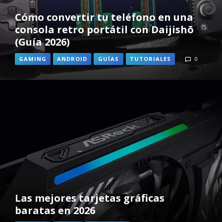
Cómo convertir tu teléfono en una
consola retro portátil con Daijishō
(Guía 2026)
GAMING
ANDROID
GUÍAS
TUTORIALES
0
Las mejores tarjetas gráficas
baratas en 2026