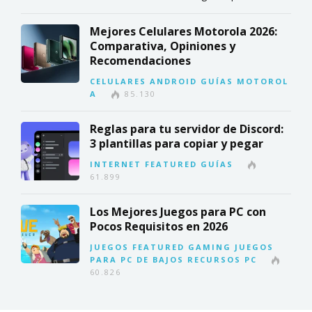
Mejores Celulares Motorola 2026:
Comparativa, Opiniones y
Recomendaciones
CELULARES
ANDROID
GUÍAS
MOTOROL
A
85.130
Reglas para tu servidor de Discord:
3 plantillas para copiar y pegar
INTERNET
FEATURED
GUÍAS
61.899
Los Mejores Juegos para PC con
Pocos Requisitos en 2026
JUEGOS
FEATURED
GAMING
JUEGOS
PARA PC DE BAJOS RECURSOS
PC
60.826