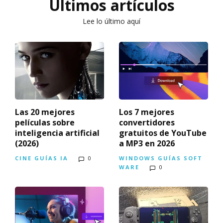
Últimos artículos
Lee lo último aquí
Las 20 mejores
Los 7 mejores
películas sobre
convertidores
inteligencia artificial
gratuitos de YouTube
(2026)
a MP3 en 2026
CINE
GUÍAS
IA
0
WINDOWS
GUÍAS
SOFT
WARE
0