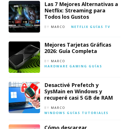
Las 7 Mejores Alternativas a
Netflix: Streaming para
Todos los Gustos
BY
MARCO
NETFLIX
GUÍAS
TV
Mejores Tarjetas Gráficas
2026: Guía Completa
BY
MARCO
HARDWARE
GAMING
GUÍAS
Desactivé Prefetch y
SysMain en Windows y
recuperé casi 5 GB de RAM
BY
MARCO
WINDOWS
GUÍAS
TUTORIALES
Cómo descargar