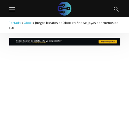
Portada
»
Xbox
»
Juegos baratos de Xbox en Eneba: joyas por menos de
$20