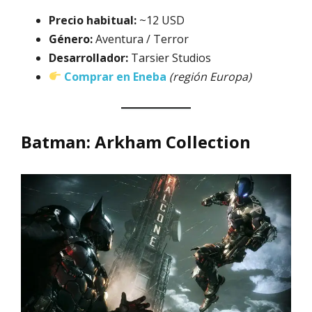
Precio habitual:
~12 USD
Género:
Aventura / Terror
Desarrollador:
Tarsier Studios
Comprar en Eneba
(región Europa)
Batman: Arkham Collection