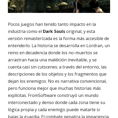
Pocos juegos han tenido tanto impacto en la
industria como el
Dark Souls
original, y esta
versión remasterizada es la forma más accesible de
entenderlo. La historia se desarrolla en Lordran, un
reino en decadencia donde los no-muertos se
arrastran hacia una maldición inevitable, y se
cuenta casi sin cutscenes: a través del entorno, las
descripciones de los objetos y los fragmentos que
dejan los enemigos. No es narrativa convencional,
pero funciona mejor que muchas historias más
explícitas. FromSoftware construyó un mundo
interconectado y denso donde cada zona tiene su
lógica propia y cada enemigo puede matarte si
bajas la guardia. El combate penaliza la impaciencia