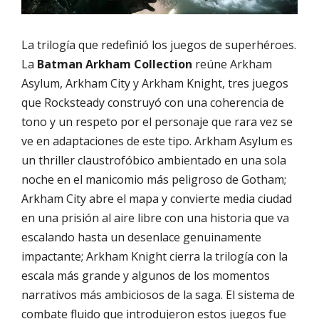
La trilogía que redefinió los juegos de superhéroes.
La
Batman Arkham Collection
reúne Arkham
Asylum, Arkham City y Arkham Knight, tres juegos
que Rocksteady construyó con una coherencia de
tono y un respeto por el personaje que rara vez se
ve en adaptaciones de este tipo. Arkham Asylum es
un thriller claustrofóbico ambientado en una sola
noche en el manicomio más peligroso de Gotham;
Arkham City abre el mapa y convierte media ciudad
en una prisión al aire libre con una historia que va
escalando hasta un desenlace genuinamente
impactante; Arkham Knight cierra la trilogía con la
escala más grande y algunos de los momentos
narrativos más ambiciosos de la saga. El sistema de
combate fluido que introdujeron estos juegos fue