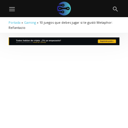
Portada
»
Gaming
»
10 juegos que debes jugar si te gustó Metaphor:
ReFantazio