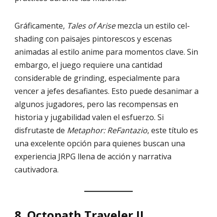
Gráficamente,
Tales of Arise
mezcla un estilo cel-
shading con paisajes pintorescos y escenas
animadas al estilo anime para momentos clave. Sin
embargo, el juego requiere una cantidad
considerable de grinding, especialmente para
vencer a jefes desafiantes. Esto puede desanimar a
algunos jugadores, pero las recompensas en
historia y jugabilidad valen el esfuerzo. Si
disfrutaste de
Metaphor: ReFantazio
, este título es
una excelente opción para quienes buscan una
experiencia JRPG llena de acción y narrativa
cautivadora.
8.
Octopath Traveler II