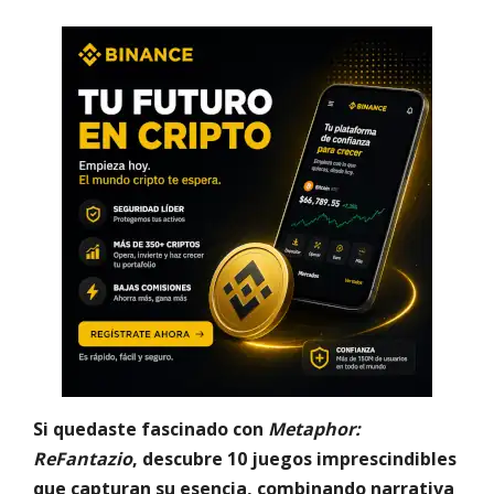
Si quedaste fascinado con
Metaphor:
ReFantazio
, descubre 10 juegos imprescindibles
que capturan su esencia, combinando narrativa