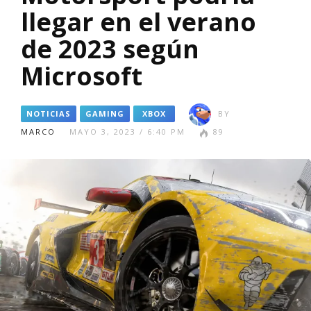
llegar en el verano
de 2023 según
Microsoft
NOTICIAS
GAMING
XBOX
BY
MARCO
MAYO 3, 2023 / 6:40 PM
89