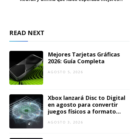
críticas
READ NEXT
Mejores Tarjetas Gráficas
2026: Guía Completa
AGOSTO 5, 2026
Xbox lanzará Disc to Digital
en agosto para convertir
juegos físicos a formato
digital
AGOSTO 3, 2026