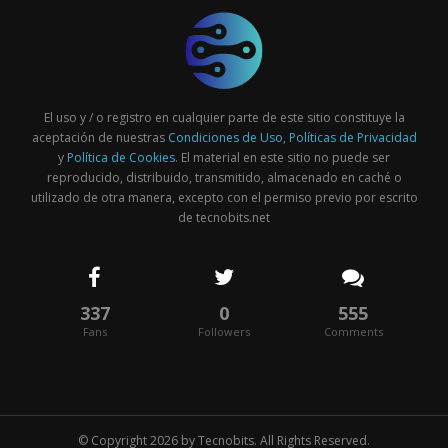
El uso y / o registro en cualquier parte de este sitio constituye la
aceptación de nuestras
Condiciones de Uso
,
Políticas de Privacidad
y
Política de Cookies
. El material en este sitio no puede ser
reproducido, distribuido, transmitido, almacenado en caché o
utilizado de otra manera, excepto con el permiso previo por escrito
de tecnobits.net
337
0
555
Fans
Followers
Comments
© Copyright 2026 by
Tecnobits
. All Rights Reserved.