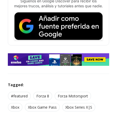
Síguenos en Google Discover para recibir los
mejores trucos, análisis y tutoriales antes que nadie.
Tagged:
#featured
Forza 8
Forza Motorsport
Xbox
Xbox Game Pass
Xbox Series X|S