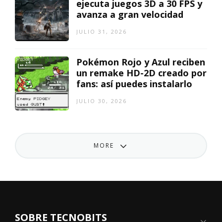
ejecuta juegos 3D a 30 FPS y
avanza a gran velocidad
JULIO 31, 2026
Pokémon Rojo y Azul reciben
un remake HD-2D creado por
fans: así puedes instalarlo
JULIO 30, 2026
MORE
SOBRE TECNOBITS