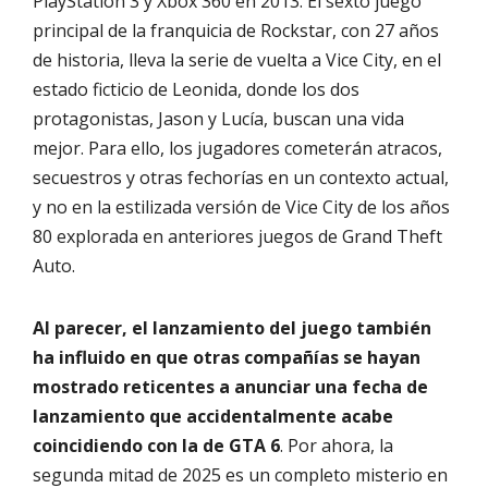
PlayStation 3 y Xbox 360 en 2013. El sexto juego
principal de la franquicia de Rockstar, con 27 años
de historia, lleva la serie de vuelta a Vice City, en el
estado ficticio de Leonida, donde los dos
protagonistas, Jason y Lucía, buscan una vida
mejor. Para ello, los jugadores cometerán atracos,
secuestros y otras fechorías en un contexto actual,
y no en la estilizada versión de Vice City de los años
80 explorada en anteriores juegos de Grand Theft
Auto.
Al parecer, el lanzamiento del juego también
ha influido en que otras compañías se hayan
mostrado reticentes a anunciar una fecha de
lanzamiento que accidentalmente acabe
coincidiendo con la de GTA 6
. Por ahora, la
segunda mitad de 2025 es un completo misterio en