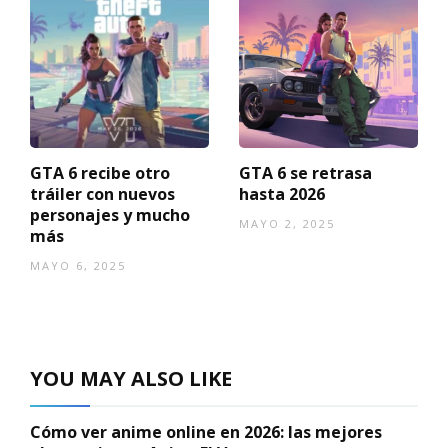
GTA 6 recibe otro
GTA 6 se retrasa
tráiler con nuevos
hasta 2026
personajes y mucho
MAYO 2, 2025
más
MAYO 6, 2025
YOU MAY ALSO LIKE
Cómo ver anime online en 2026: las mejores