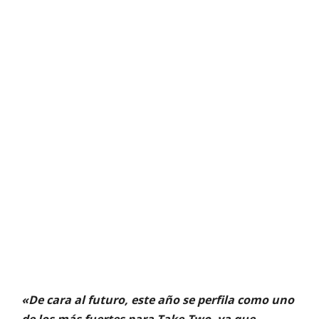
«De cara al futuro, este año se perfila como uno