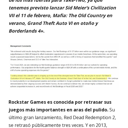
de los más fuertes para Take-Two, ya que
tenemos previsto lanzar Sid Meier’s Civilization
VII el 11 de febrero, Mafia: The Old Country en
verano, Grand Theft Auto VI en otoño y
Borderlands 4».
Rockstar Games es conocida por retrasar sus
juegos más importantes en aras del pulido.
Su
último gran lanzamiento, Red Dead Redemption 2,
se retrasó públicamente tres veces. Y en 2013,