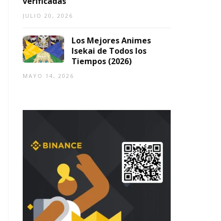
verificadas
JULIO 20, 2026
Los Mejores Animes
Isekai de Todos los
Tiempos (2026)
MAYO 14, 2026