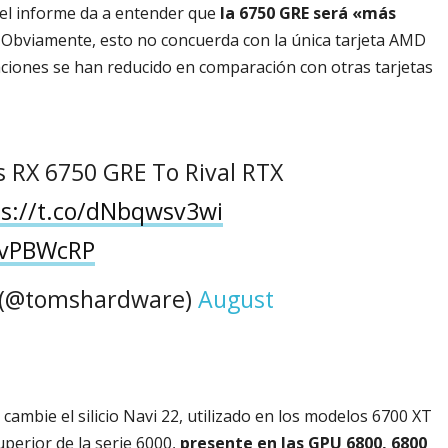
el informe da a entender que
la 6750 GRE será «más
Obviamente, esto no concuerda con la única tarjeta AMD
caciones se han reducido en comparación con otras tarjetas
 RX 6750 GRE To Rival RTX
ps://t.co/dNbqwsv3wi
0vPBWcRP
 (@tomshardware)
August
 cambie el silicio Navi 22, utilizado en los modelos 6700 XT
uperior de la serie 6000,
presente en las GPU 6800, 6800