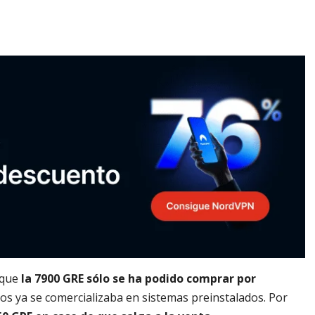
 que
la 7900 GRE sólo se ha podido comprar por
ios ya se comercializaba en sistemas preinstalados. Por