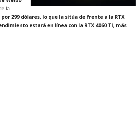
de Weibo
de la
por 299 dólares, lo que la sitúa de frente a la RTX
endimiento estará en línea con la RTX 4060 Ti, más