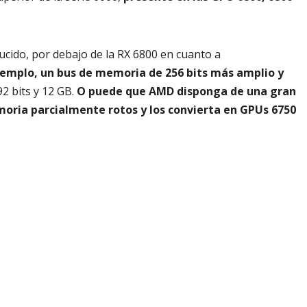
cido, por debajo de la RX 6800 en cuanto a
ejemplo, un bus de memoria de 256 bits más amplio y
2 bits y 12 GB.
O puede que AMD disponga de una gran
moria parcialmente rotos y los convierta en GPUs 6750