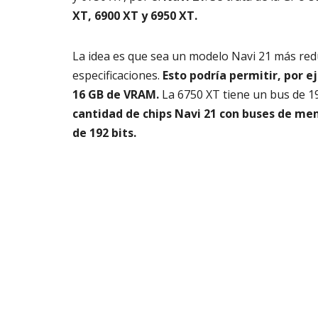
XT, 6900 XT y 6950 XT.
La idea es que sea un modelo Navi 21 más redu
especificaciones.
Esto podría permitir, por 
16 GB de VRAM.
La 6750 XT tiene un bus de 19
cantidad de chips Navi 21 con buses de me
de 192 bits.