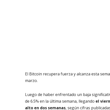
El Bitcoin recupera fuerza y alcanza esta sem
marzo.
Luego de haber enfrentado un baja significat
de 6.5% en la última semana, llegando
el vier
alto en dos semanas
, según cifras publicada