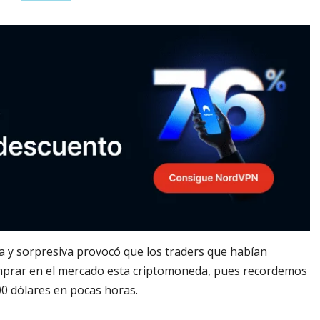
a y sorpresiva provocó que los traders que habían
omprar en el mercado esta criptomoneda, pues recordemos
00 dólares en pocas horas.