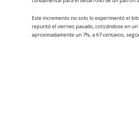
fundamental para el desarrollo de un patrón 
Este incremento no solo lo experimentó el bi
repuntó el viernes pasado, cotizándose en un
aproximadamente un 7%, a 67 centavos, segú