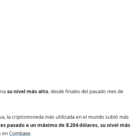
ana
su nivel más alto
, desde finales del pasado mes de
iva, la criptomoneda más utilizada en el mundo subió más
nes pasado a un máximo de 8.204 dólares, su nivel más
s en
Coinbase
.