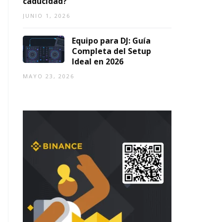
caducidad?
JUNIO 1, 2026
Equipo para DJ: Guía
Completa del Setup
Ideal en 2026
MAYO 23, 2026