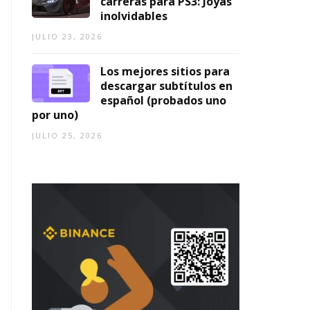
carreras para PS3: Joyas
inolvidables
JULIO 23, 2026
Los mejores sitios para
descargar subtítulos en
español (probados uno
por uno)
JULIO 25, 2026