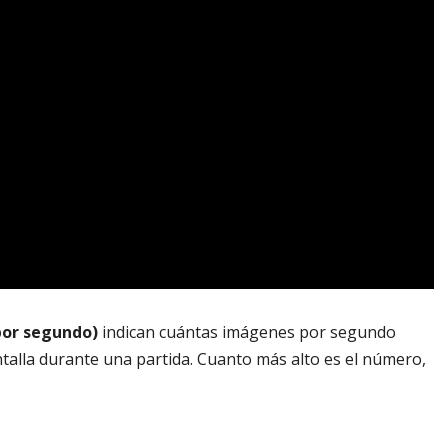
por segundo)
indican cuántas imágenes por segundo
ntalla durante una partida. Cuanto más alto es el número,