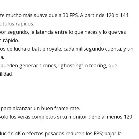
nte mucho más suave que a 30 FPS. A partir de 120 o 144
títulos rápidos.
r segundo, la latencia entre lo que haces y lo que ves
 rápido.
gos de lucha o battle royale, cada milisegundo cuenta, y un
a.
s pueden generar tirones, “ghosting” o tearing, que
lidad.
s para alcanzar un buen frame rate.
solo los verás completos si tu monitor tiene al menos 120
olución 4K o efectos pesados reducen los FPS; bajar la