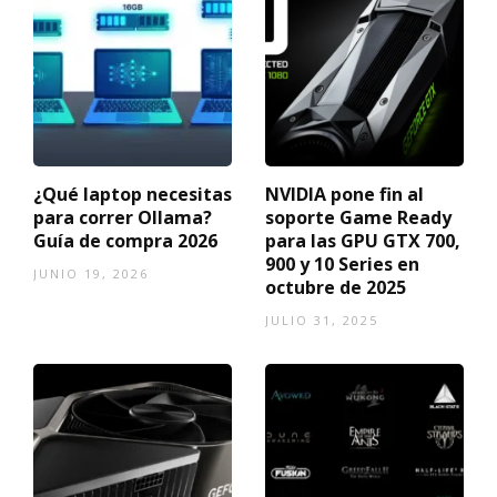
¿Qué laptop necesitas
NVIDIA pone fin al
para correr Ollama?
soporte Game Ready
Guía de compra 2026
para las GPU GTX 700,
900 y 10 Series en
JUNIO 19, 2026
octubre de 2025
JULIO 31, 2025