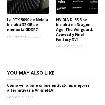
La RTX 5090 de Nvidia
NVIDIA DLSS 3 se
incluirá 32 GB de
incluirá en Dragon
memoria GDDR7
Age: The Veilguard,
Avowed y Final
SEPTIEMBRE 27, 2024
Fantasy XVI
AGOSTO 20, 2024
YOU MAY ALSO LIKE
Cómo ver anime online en 2026: las mejores
alternativas a AnimeFLV
AGOSTO 5, 2026