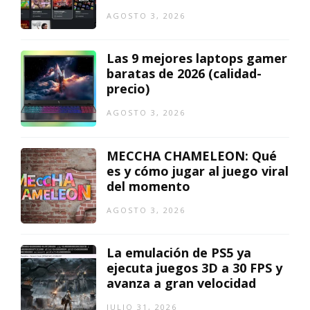
AGOSTO 3, 2026
Las 9 mejores laptops gamer
baratas de 2026 (calidad-
precio)
AGOSTO 3, 2026
MECCHA CHAMELEON: Qué
es y cómo jugar al juego viral
del momento
AGOSTO 3, 2026
La emulación de PS5 ya
ejecuta juegos 3D a 30 FPS y
avanza a gran velocidad
JULIO 31, 2026