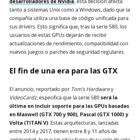
desarrolladores de Nvidia
, esta decisión afecta
tanto a sistemas Unix como a Windows, dado que la
compañía utiliza una base de código unificada para
sus drivers. Esto significa que, tras la serie 580, los
usuarios de estas GPUs dejarán de recibir
actualizaciones de rendimiento, compatibilidad con
nuevos juegos o parches de seguridad regulares.
El fin de una era para las GTX
El anuncio, reportado por
Tom’s Hardware
y
VideoCardz
, especifica que la serie 580
será la
última en incluir soporte para las GPUs basadas
en Maxwell (GTX 700 y 900), Pascal (GTX 1000) y
Volta (TITAN V)
. Estas arquitecturas, lanzadas
entre 2014 y 2017, tienen entre 8 y 11 años de
antigüedad, lo que las sitúa fuera de su ciclo de vida