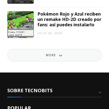
Pokémon Rojo y Azul reciben
un remake HD-2D creado por
fans: así puedes instalarlo
JULIO 30, 2026
MORE
SOBRE TECNOBITS
POPULAR