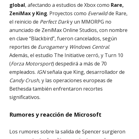
global
, afectando a estudios de Xbox como
Rare,
ZeniMax y King
. Proyectos como
Everwild
de Rare,
el reinicio de
Perfect Dark
y un MMORPG no
anunciado de ZeniMax Online Studios, con nombre
en clave “Blackbird”, fueron cancelados, según
reportes de
Eurogamer
y
Windows Central
.
Además, el estudio The Initiative cerró, y Turn 10
(
Forza Motorsport
) despedirá a más de 70
empleados.
IGN
señala que King, desarrollador de
Candy Crush
, y las operaciones europeas de
Bethesda también enfrentaron recortes
significativos.
Rumores y reacción de Microsoft
Los rumores sobre la salida de Spencer surgieron