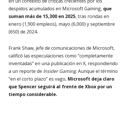
en un contexto de críticas crecientes por los
despidos acumulados en Microsoft Gaming,
que
suman más de 15,300 en 2025
, tras rondas en
enero (1,900 empleos), mayo (6,000) y septiembre
(650) de 2024.
Frank Shaw, jefe de comunicaciones de Microsoft,
calificó las especulaciones como “completamente
inventadas” en una publicación en X, respondiendo
a un reporte de
Insider Gaming
. Aunque el término
“en el corto plazo” es vago,
Microsoft deja claro
que Spencer seguirá al frente de Xbox por un
tiempo considerable.