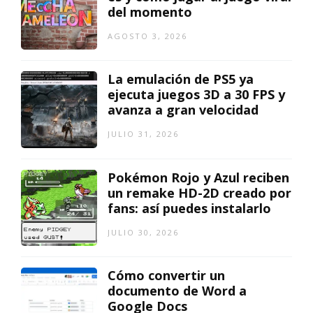
del momento
AGOSTO 3, 2026
La emulación de PS5 ya
ejecuta juegos 3D a 30 FPS y
avanza a gran velocidad
JULIO 31, 2026
Pokémon Rojo y Azul reciben
un remake HD-2D creado por
fans: así puedes instalarlo
JULIO 30, 2026
Cómo convertir un
documento de Word a
Google Docs