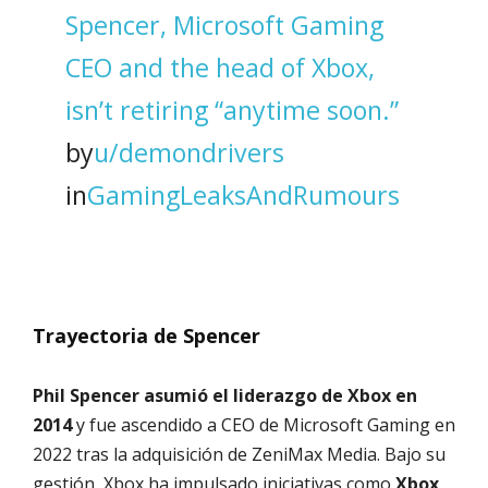
Spencer, Microsoft Gaming
CEO and the head of Xbox,
isn’t retiring “anytime soon.”
by
u/demondrivers
in
GamingLeaksAndRumours
Trayectoria de Spencer
Phil Spencer asumió el liderazgo de Xbox en
2014
y fue ascendido a CEO de Microsoft Gaming en
2022 tras la adquisición de ZeniMax Media. Bajo su
gestión, Xbox ha impulsado iniciativas como
Xbox