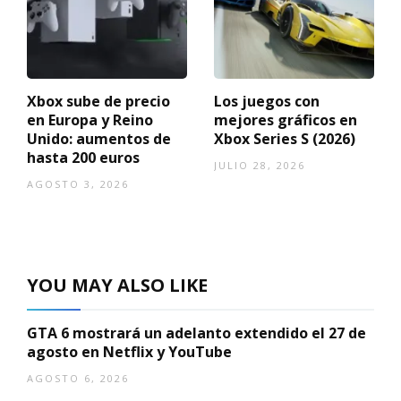
Xbox sube de precio
Los juegos con
en Europa y Reino
mejores gráficos en
Unido: aumentos de
Xbox Series S (2026)
hasta 200 euros
JULIO 28, 2026
AGOSTO 3, 2026
YOU MAY ALSO LIKE
GTA 6 mostrará un adelanto extendido el 27 de
agosto en Netflix y YouTube
AGOSTO 6, 2026