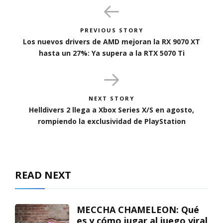
PREVIOUS STORY
Los nuevos drivers de AMD mejoran la RX 9070 XT
hasta un 27%: Ya supera a la RTX 5070 Ti
NEXT STORY
Helldivers 2 llega a Xbox Series X/S en agosto,
rompiendo la exclusividad de PlayStation
READ NEXT
MECCHA CHAMELEON: Qué
es y cómo jugar al juego viral