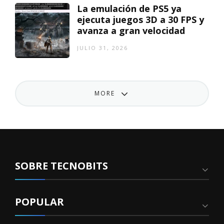
La emulación de PS5 ya
ejecuta juegos 3D a 30 FPS y
avanza a gran velocidad
JULIO 31, 2026
MORE
SOBRE TECNOBITS
POPULAR