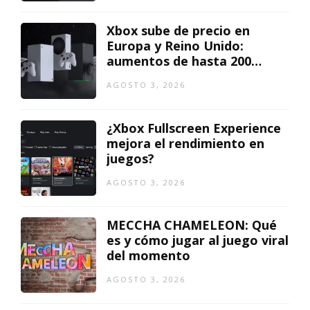
Xbox sube de precio en
Europa y Reino Unido:
aumentos de hasta 200
euros
AGOSTO 3, 2026
¿Xbox Fullscreen Experience
mejora el rendimiento en
juegos?
AGOSTO 3, 2026
MECCHA CHAMELEON: Qué
es y cómo jugar al juego viral
del momento
AGOSTO 3, 2026