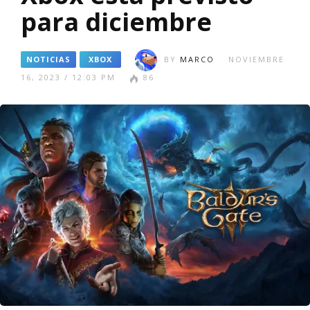
para diciembre
NOTICIAS
XBOX
BY
MARCO
NOVIEMBRE
16, 2023 / 12:03 PM
86