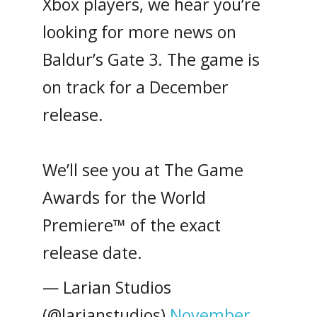
Xbox players, we hear you’re
looking for more news on
Baldur’s Gate 3. The game is
on track for a December
release.
We’ll see you at The Game
Awards for the World
Premiere™ of the exact
release date.
— Larian Studios
(@larianstudios)
November