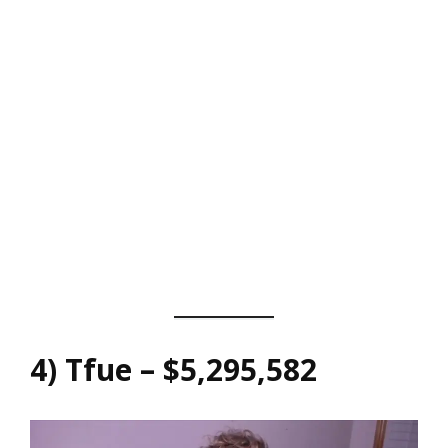
4) Tfue – $5,295,582