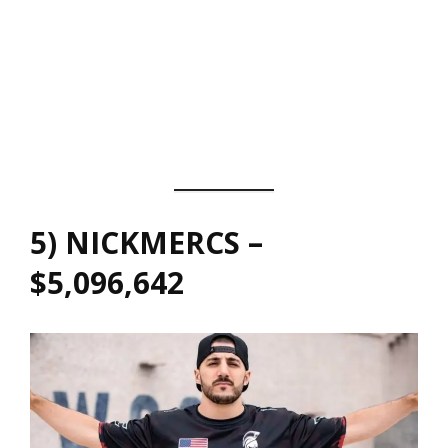
5) NICKMERCS –
$5,096,642