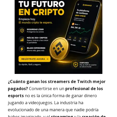
¿Cuánto ganan los streamers de Twitch mejor
pagados?
Convertirse en un
profesional de los
esports
no es la única forma de ganar dinero
jugando a videojuegos. La industria ha
evolucionado de una manera que nadie podría
haber imaginado, y el
streaming
y la
creación de