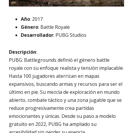
Año
: 2017
Género
: Battle Royale
Desarrollador
: PUBG Studios
Descripción
:
PUBG: Battlegrounds definió el género battle
royale con su enfoque realista y tensión implacable.
Hasta 100 jugadores aterrizan en mapas
expansivos, buscando armas y recursos para ser el
último en pie. Su mezcla de exploración en mundo
abierto, combate táctico y una zona jugable que se
reduce progresivamente crea partidas
emocionantes y únicas. Desde su paso a modelo
gratuito en 2022, PUBG ha ampliado su
accesibilidad sin perder su esencia.