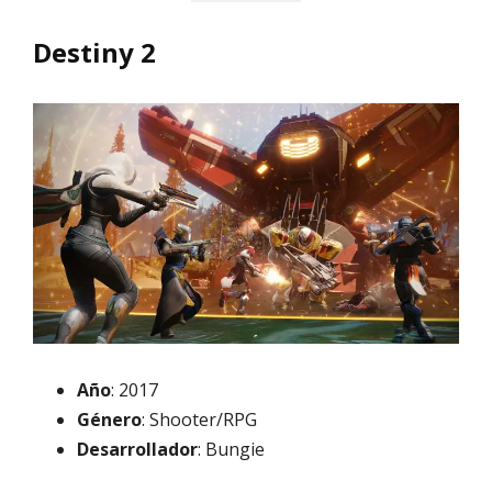
Destiny 2
Año
: 2017
Género
: Shooter/RPG
Desarrollador
: Bungie