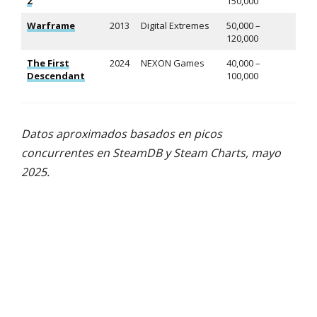
2
150,000
Warframe
2013
Digital Extremes
50,000 –
120,000
The First
2024
NEXON Games
40,000 –
Descendant
100,000
Datos aproximados basados en picos
concurrentes en SteamDB y Steam Charts, mayo
2025.