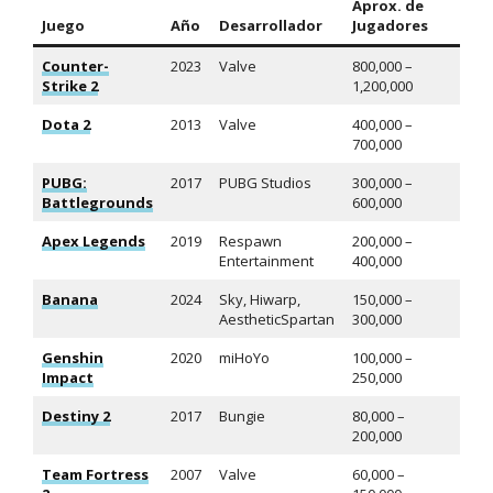
Aprox. de
Juego
Año
Desarrollador
Jugadores
Counter-
2023
Valve
800,000 –
Strike 2
1,200,000
Dota 2
2013
Valve
400,000 –
700,000
PUBG:
2017
PUBG Studios
300,000 –
Battlegrounds
600,000
Apex Legends
2019
Respawn
200,000 –
Entertainment
400,000
Banana
2024
Sky, Hiwarp,
150,000 –
AestheticSpartan
300,000
Genshin
2020
miHoYo
100,000 –
Impact
250,000
Destiny 2
2017
Bungie
80,000 –
200,000
Team Fortress
2007
Valve
60,000 –