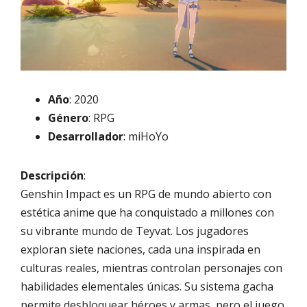
Año
: 2020
Género
: RPG
Desarrollador
: miHoYo
Descripción
:
Genshin Impact es un RPG de mundo abierto con
estética anime que ha conquistado a millones con
su vibrante mundo de Teyvat. Los jugadores
exploran siete naciones, cada una inspirada en
culturas reales, mientras controlan personajes con
habilidades elementales únicas. Su sistema gacha
permite desbloquear héroes y armas, pero el juego