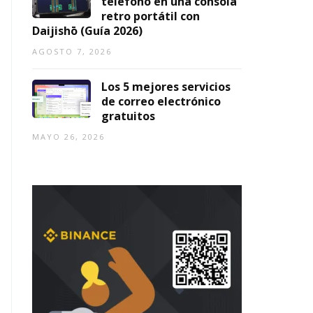
teléfono en una consola
retro portátil con
Daijishō (Guía 2026)
AGOSTO 7, 2026
Los 5 mejores servicios
de correo electrónico
gratuitos
MAYO 26, 2026