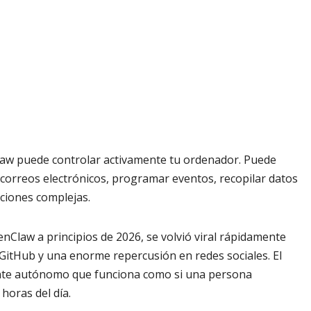
law puede controlar activamente tu ordenador. Puede
r correos electrónicos, programar eventos, recopilar datos
ciones complejas.
Claw a principios de 2026, se volvió viral rápidamente
 GitHub y una enorme repercusión en redes sociales. El
mente autónomo que funciona como si una persona
 horas del día.