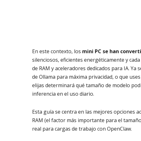
En este contexto, los
mini PC se han converti
silenciosos, eficientes energéticamente y cad
de RAM y aceleradores dedicados para IA. Ya 
de Ollama para máxima privacidad, o que uses 
elijas determinará qué tamaño de modelo podrá
inferencia en el uso diario.
Esta guía se centra en las mejores opciones a
RAM (el factor más importante para el tamaño 
real para cargas de trabajo con OpenClaw.