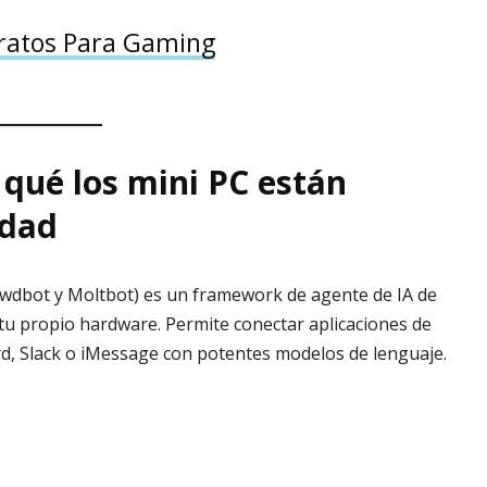
ratos Para Gaming
qué los mini PC están
idad
wdbot y Moltbot) es un framework de agente de IA de
tu propio hardware. Permite conectar aplicaciones de
, Slack o iMessage con potentes modelos de lenguaje.