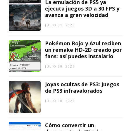
La emulación de PS5 ya
ejecuta juegos 3D a 30 FPS y
avanza a gran velocidad
JULIO 31, 2026
Pokémon Rojo y Azul reciben
un remake HD-2D creado por
fans: así puedes instalarlo
JULIO 30, 2026
Joyas ocultas de PS3: Juegos
de PS3 infravalorados
JULIO 30, 2026
Cómo convertir un