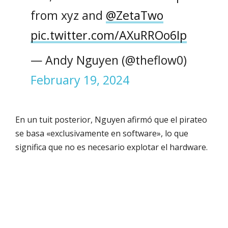
from xyz and
@ZetaTwo
pic.twitter.com/AXuRROo6Ip
— Andy Nguyen (@theflow0)
February 19, 2024
En un tuit posterior, Nguyen afirmó que el pirateo
se basa «exclusivamente en software», lo que
significa que no es necesario explotar el hardware.