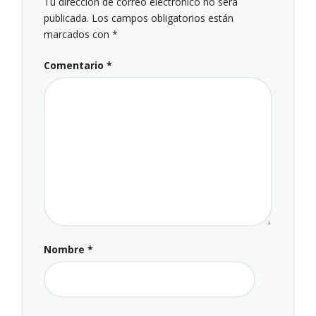
Tu dirección de correo electrónico no será
publicada.
Los campos obligatorios están
marcados con
*
Comentario
*
Nombre
*