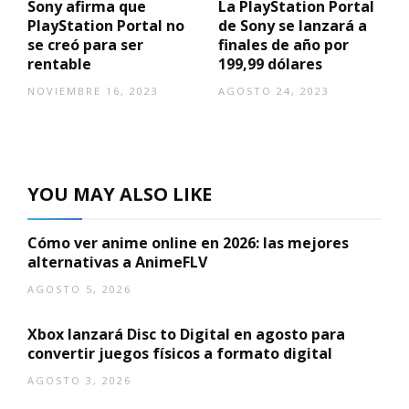
Sony afirma que
La PlayStation Portal
PlayStation Portal no
de Sony se lanzará a
se creó para ser
finales de año por
rentable
199,99 dólares
NOVIEMBRE 16, 2023
AGOSTO 24, 2023
YOU MAY ALSO LIKE
Cómo ver anime online en 2026: las mejores
alternativas a AnimeFLV
AGOSTO 5, 2026
Xbox lanzará Disc to Digital en agosto para
convertir juegos físicos a formato digital
AGOSTO 3, 2026