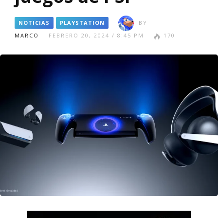
NOTICIAS
PLAYSTATION
BY
MARCO
FEBRERO 20, 2024 / 8:45 PM
170