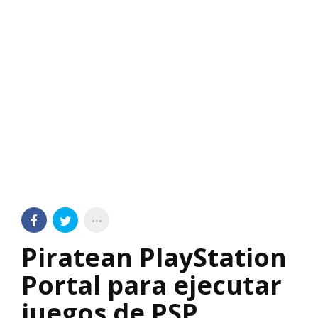
Piratean PlayStation
Portal para ejecutar
juegos de PSP