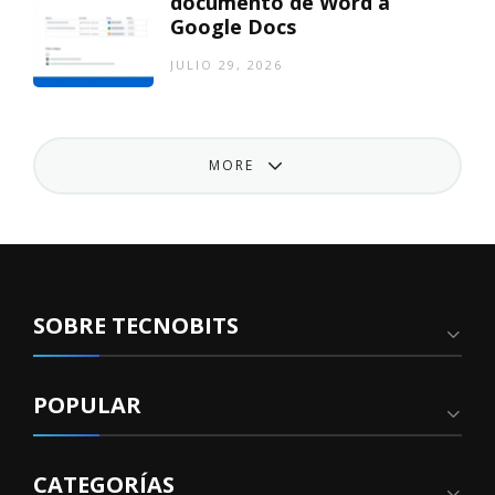
documento de Word a
Google Docs
JULIO 29, 2026
MORE
SOBRE TECNOBITS
POPULAR
CATEGORÍAS