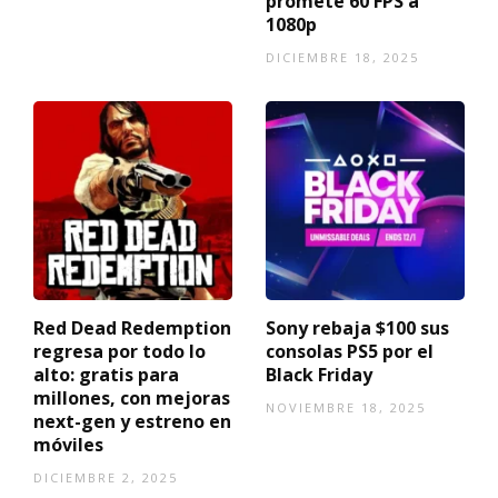
promete 60 FPS a
1080p
DICIEMBRE 18, 2025
Red Dead Redemption
Sony rebaja $100 sus
regresa por todo lo
consolas PS5 por el
alto: gratis para
Black Friday
millones, con mejoras
NOVIEMBRE 18, 2025
next-gen y estreno en
móviles
DICIEMBRE 2, 2025