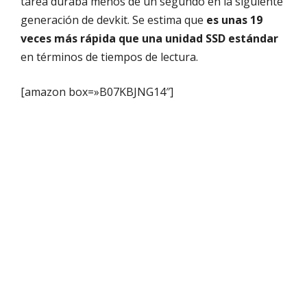
tarea duraba menos de un segundo en la siguiente
generación de devkit. Se estima que
es unas 19
veces más rápida que una unidad SSD estándar
en términos de tiempos de lectura.
[amazon box=»B07KBJNG14″]