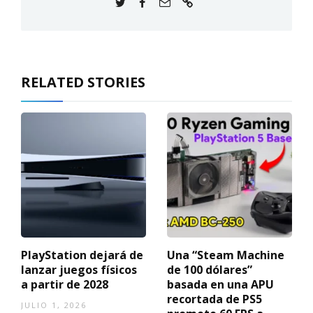
RELATED STORIES
PlayStation dejará de
Una “Steam Machine
lanzar juegos físicos
de 100 dólares”
a partir de 2028
basada en una APU
recortada de PS5
JULIO 1, 2026