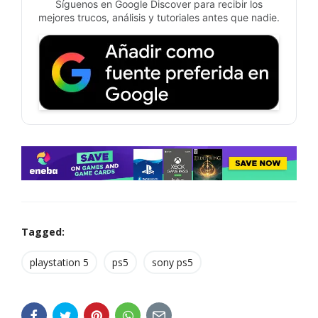
Síguenos en Google Discover para recibir los
mejores trucos, análisis y tutoriales antes que nadie.
Tagged:
playstation 5
ps5
sony ps5