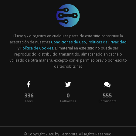
El uso y / o registro en cualquier parte de este sitio constituye la
aceptación de nuestras
Condiciones de Uso
,
Políticas de Privacidad
y
Política de Cookies
. El material en este sitio no puede ser
reproducido, distribuido, transmitido, almacenado en caché o
utilizado de otra manera, excepto con el permiso previo por escrito
de tecnobits.net
336
0
555
Fans
Followers
Comments
© Copyright 2026 by
Tecnobits
. All Rights Reserved.