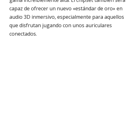
gama increíblemente alta. El chipset también será
capaz de ofrecer un nuevo «estándar de oro» en
audio 3D inmersivo, especialmente para aquellos
que disfrutan jugando con unos auriculares
conectados.