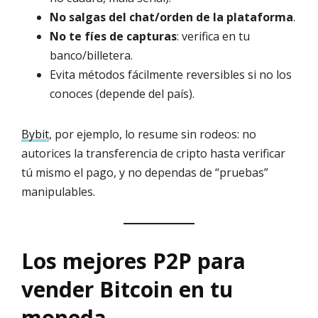
No salgas del chat/orden de la plataforma
.
No te fíes de capturas
: verifica en tu
banco/billetera.
Evita métodos fácilmente reversibles si no los
conoces (depende del país).
Bybit
, por ejemplo, lo resume sin rodeos: no
autorices la transferencia de cripto hasta verificar
tú mismo el pago, y no dependas de “pruebas”
manipulables.
Los mejores P2P para
vender Bitcoin en tu
moneda