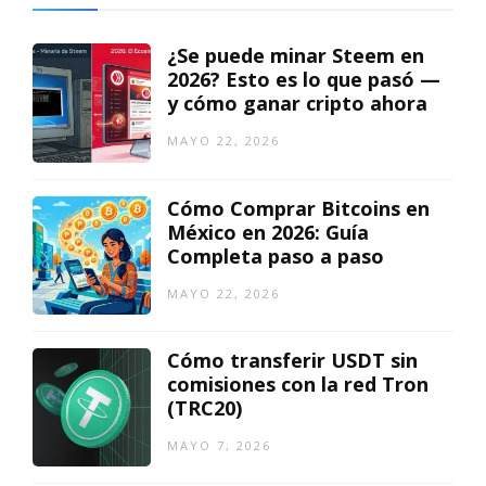
¿Se puede minar Steem en
2026? Esto es lo que pasó —
y cómo ganar cripto ahora
MAYO 22, 2026
Cómo Comprar Bitcoins en
México en 2026: Guía
Completa paso a paso
MAYO 22, 2026
Cómo transferir USDT sin
comisiones con la red Tron
(TRC20)
MAYO 7, 2026