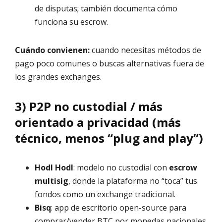
de disputas; también documenta cómo
funciona su escrow.
Cuándo convienen:
cuando necesitas métodos de
pago poco comunes o buscas alternativas fuera de
los grandes exchanges.
3) P2P no custodial / más
orientado a privacidad (más
técnico, menos “plug and play”)
Hodl Hodl
: modelo no custodial con
escrow
multisig
, donde la plataforma no “toca” tus
fondos como un exchange tradicional.
Bisq
: app de escritorio open-source para
comprar/vender BTC por monedas nacionales