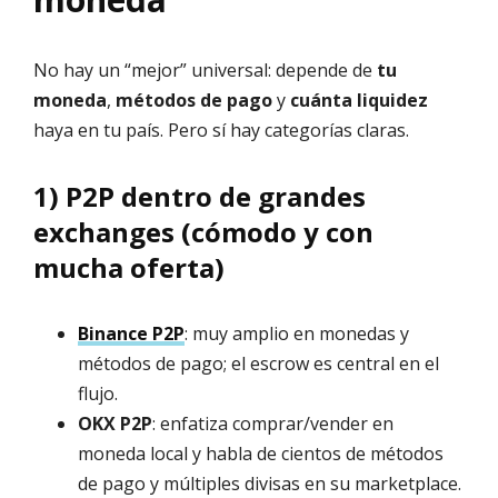
No hay un “mejor” universal: depende de
tu
moneda
,
métodos de pago
y
cuánta liquidez
haya en tu país. Pero sí hay categorías claras.
1) P2P dentro de grandes
exchanges (cómodo y con
mucha oferta)
Binance P2P
: muy amplio en monedas y
métodos de pago; el escrow es central en el
flujo.
OKX P2P
: enfatiza comprar/vender en
moneda local y habla de cientos de métodos
de pago y múltiples divisas en su marketplace.