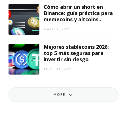
Cómo abrir un short en
Binance: guía práctica para
memecoins y altcoins
bajistas
MAYO 4, 2026
Mejores stablecoins 2026:
top 5 más seguras para
invertir sin riesgo
ABRIL 11, 2026
MORE