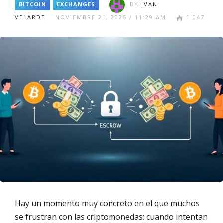
BITCOIN
EXCHANGES
BY
IVAN
VELARDE
NOVIEMBRE 21, 2025 / 11:29 AM
1.047
Hay un momento muy concreto en el que muchos
se frustran con las criptomonedas: cuando intentan