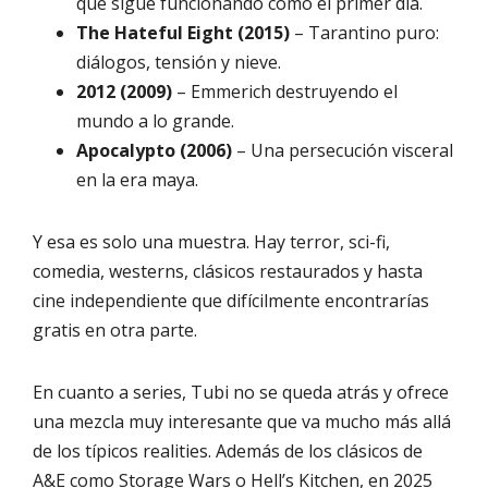
que sigue funcionando como el primer día.
The Hateful Eight (2015)
– Tarantino puro:
diálogos, tensión y nieve.
2012 (2009)
– Emmerich destruyendo el
mundo a lo grande.
Apocalypto (2006)
– Una persecución visceral
en la era maya.
Y esa es solo una muestra. Hay terror, sci-fi,
comedia, westerns, clásicos restaurados y hasta
cine independiente que difícilmente encontrarías
gratis en otra parte.
En cuanto a series, Tubi no se queda atrás y ofrece
una mezcla muy interesante que va mucho más allá
de los típicos realities. Además de los clásicos de
A&E como Storage Wars o Hell’s Kitchen, en 2025