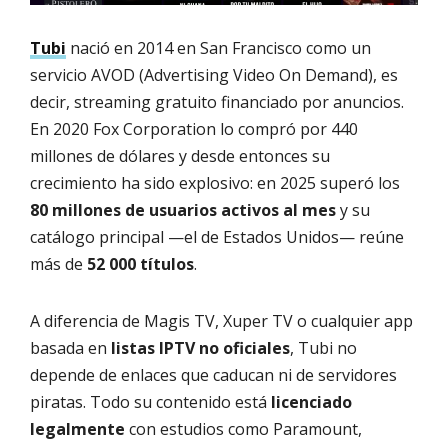
Tubi
nació en 2014 en San Francisco como un
servicio AVOD (Advertising Video On Demand), es
decir, streaming gratuito financiado por anuncios.
En 2020 Fox Corporation lo compró por 440
millones de dólares y desde entonces su
crecimiento ha sido explosivo: en 2025 superó los
80 millones de usuarios activos al mes
y su
catálogo principal —el de Estados Unidos— reúne
más de
52 000 títulos
.
A diferencia de Magis TV, Xuper TV o cualquier app
basada en
listas IPTV no oficiales
, Tubi no
depende de enlaces que caducan ni de servidores
piratas. Todo su contenido está
licenciado
legalmente
con estudios como Paramount,