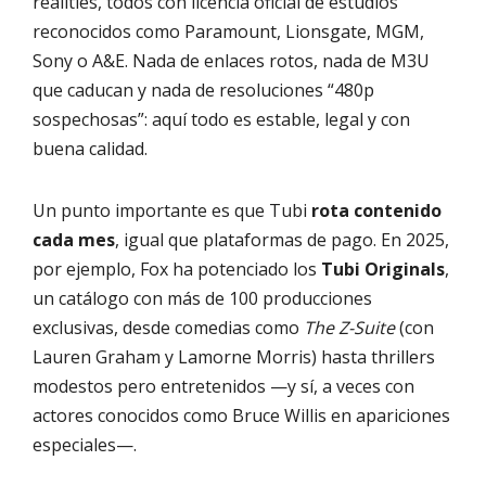
realities, todos con licencia oficial de estudios
reconocidos como Paramount, Lionsgate, MGM,
Sony o A&E. Nada de enlaces rotos, nada de M3U
que caducan y nada de resoluciones “480p
sospechosas”: aquí todo es estable, legal y con
buena calidad.
Un punto importante es que Tubi
rota contenido
cada mes
, igual que plataformas de pago. En 2025,
por ejemplo, Fox ha potenciado los
Tubi Originals
,
un catálogo con más de 100 producciones
exclusivas, desde comedias como
The Z-Suite
(con
Lauren Graham y Lamorne Morris) hasta thrillers
modestos pero entretenidos —y sí, a veces con
actores conocidos como Bruce Willis en apariciones
especiales—.