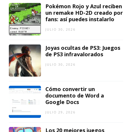
Pokémon Rojo y Azul reciben
un remake HD-2D creado por
fans: así puedes instalarlo
JULIO 30, 2026
Joyas ocultas de PS3: Juegos
de PS3 infravalorados
JULIO 30, 2026
Cómo convertir un
documento de Word a
Google Docs
JULIO 29, 2026
Los 20 mejores juegos