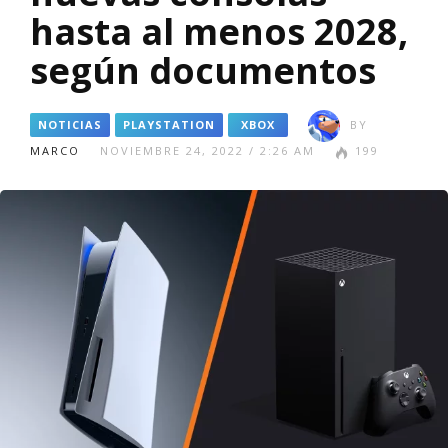
hasta al menos 2028,
según documentos
NOTICIAS
PLAYSTATION
XBOX
BY
MARCO
NOVIEMBRE 24, 2022 / 2:26 AM
199