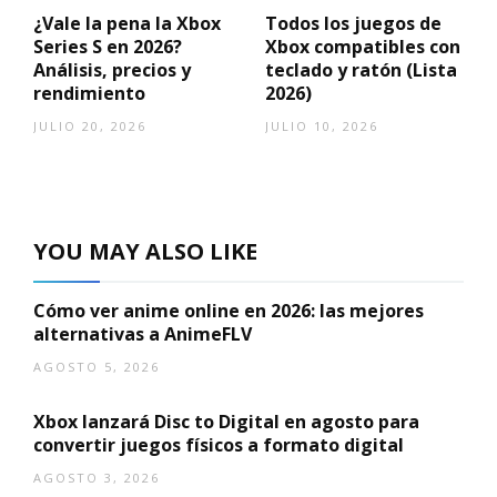
¿Vale la pena la Xbox
Todos los juegos de
Series S en 2026?
Xbox compatibles con
Análisis, precios y
teclado y ratón (Lista
rendimiento
2026)
JULIO 20, 2026
JULIO 10, 2026
YOU MAY ALSO LIKE
Cómo ver anime online en 2026: las mejores
alternativas a AnimeFLV
AGOSTO 5, 2026
Xbox lanzará Disc to Digital en agosto para
convertir juegos físicos a formato digital
AGOSTO 3, 2026