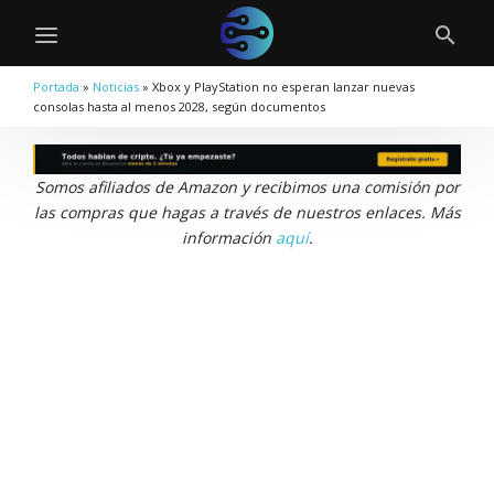
Portada
»
Noticias
»
Xbox y PlayStation no esperan lanzar nuevas
consolas hasta al menos 2028, según documentos
Somos afiliados de Amazon y recibimos una comisión por
las compras que hagas a través de nuestros enlaces. Más
información
aquí
.