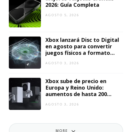
2026: Guía Completa
AGOSTO 5, 2026
Xbox lanzará Disc to Digital
en agosto para convertir
juegos físicos a formato
digital
AGOSTO 3, 2026
Xbox sube de precio en
Europa y Reino Unido:
aumentos de hasta 200
euros
AGOSTO 3, 2026
MORE