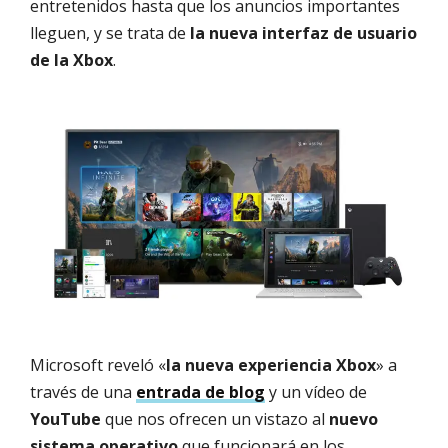
entretenidos hasta que los anuncios importantes
lleguen, y se trata de
la nueva interfaz de usuario
de la Xbox
.
Microsoft reveló «
la nueva experiencia Xbox
» a
través de una
entrada de blog
y un vídeo de
YouTube
que nos ofrecen un vistazo al
nuevo
sistema operativo
que funcionará en los