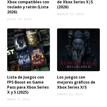
Xbox compatibles con
de Xbox Series X|S
teclado y ratón (Lista
(2026)
2026)
MARZO 22, 2026
JULIO 10, 2026
Lista de Juegos con
Los juegos con
FPS Boost en Game
mejores gráficos de
Pass para Xbox Series
Xbox Series X/S
X y S (2025)
ENERO 25, 2025
ABRIL 3, 2025