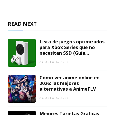
READ NEXT
Lista de juegos optimizados
para Xbox Series que no
necesitan SSD (Guía
actualizada)
AGOSTO 6, 2026
Cómo ver anime online en
2026: las mejores
alternativas a AnimeFLV
AGOSTO 5, 2026
Mejores Tarjetas Gráficas