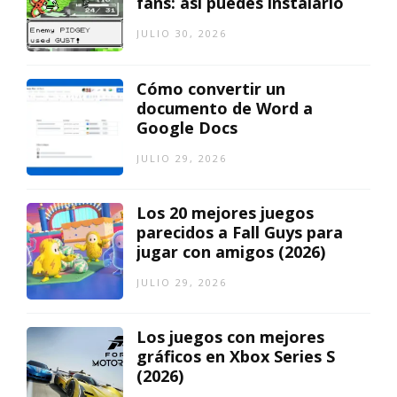
fans: así puedes instalarlo
JULIO 30, 2026
Cómo convertir un
documento de Word a
Google Docs
JULIO 29, 2026
Los 20 mejores juegos
parecidos a Fall Guys para
jugar con amigos (2026)
JULIO 29, 2026
Los juegos con mejores
gráficos en Xbox Series S
(2026)