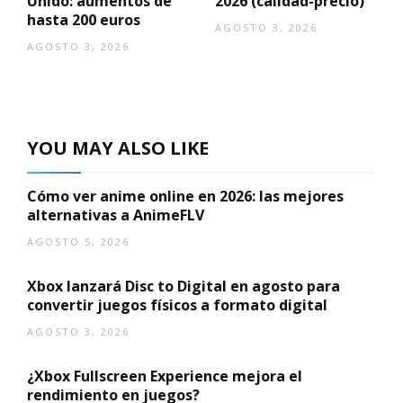
Unido: aumentos de
2026 (calidad-precio)
hasta 200 euros
AGOSTO 3, 2026
AGOSTO 3, 2026
YOU MAY ALSO LIKE
Cómo ver anime online en 2026: las mejores
alternativas a AnimeFLV
AGOSTO 5, 2026
Xbox lanzará Disc to Digital en agosto para
convertir juegos físicos a formato digital
AGOSTO 3, 2026
¿Xbox Fullscreen Experience mejora el
rendimiento en juegos?