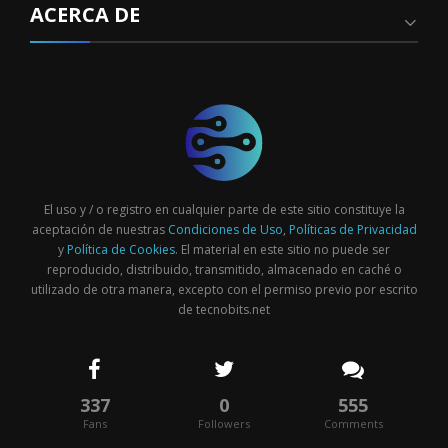
ACERCA DE
El uso y / o registro en cualquier parte de este sitio constituye la
aceptación de nuestras
Condiciones de Uso
,
Políticas de Privacidad
y
Política de Cookies
. El material en este sitio no puede ser
reproducido, distribuido, transmitido, almacenado en caché o
utilizado de otra manera, excepto con el permiso previo por escrito
de tecnobits.net
337
0
555
Fans
Followers
Comments