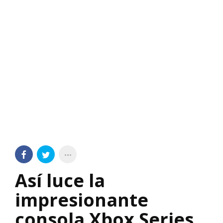
Así luce la
impresionante
consola Xbox Series