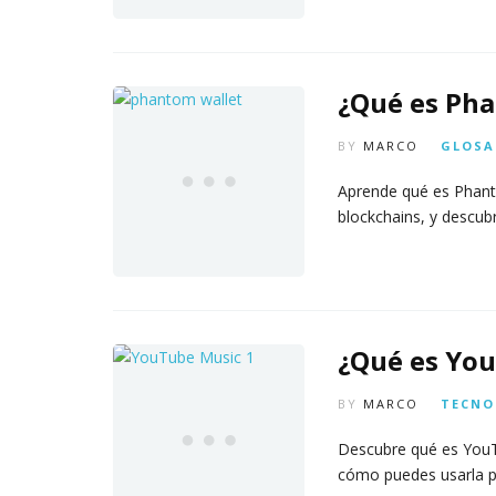
¿Qué es Pha
BY
MARCO
GLOSA
Aprende qué es Phanto
blockchains, y descub
¿Qué es You
BY
MARCO
TECNO
Descubre qué es YouT
cómo puedes usarla pa