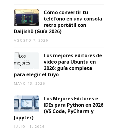
Cómo convertir tu
teléfono en una consola
retro portátil con
Daijishō (Guía 2026)
AGOSTO 7, 2026
Los mejores editores de
video para Ubuntu en
2026: guía completa
para elegir el tuyo
MAYO 13, 2026
Los Mejores Editores e
IDEs para Python en 2026
(VS Code, PyCharm y
Jupyter)
JULIO 11, 2026