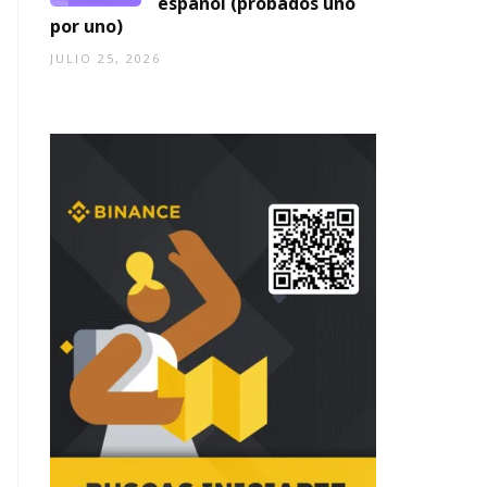
español (probados uno
por uno)
JULIO 25, 2026