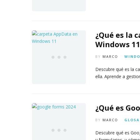
¿Qué es la 
Windows 11
BY
MARCO
WIND
Descubre qué es la c
ella. Aprende a gesti
¿Qué es Goo
BY
MARCO
GLOSA
Descubre qué es Googl
y formularios, y cóm