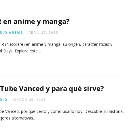
R en anime y manga?
RIO
ANIME
ABRIL 27, 2025
R (Netorare) en anime y manga, su origen, características y
 Days. Explora este…
Tube Vanced y para qué sirve?
RIO
MARZO 29, 2025
e Vanced, por qué cerró y cómo usarlo hoy. Descubre su historia,
ejores alternativas…