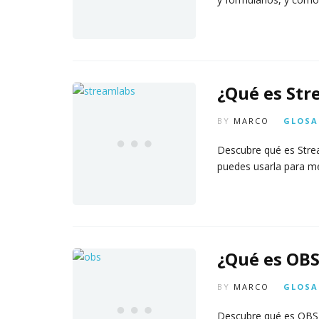
¿Qué es Str
BY
MARCO
GLOSA
Descubre qué es Strea
puedes usarla para m
¿Qué es OBS
BY
MARCO
GLOSA
Descubre qué es OBS 