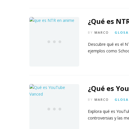
¿Qué es NT
BY
MARCO
GLOSA
Descubre qué es el NT
ejemplos como School
¿Qué es You
BY
MARCO
GLOSA
Explora qué es YouTub
controversias y las m