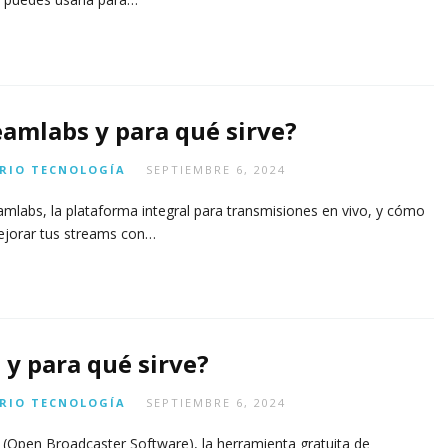
eamlabs y para qué sirve?
RIO
TECNOLOGÍA
SEPTIEMBRE 6, 2024
mlabs, la plataforma integral para transmisiones en vivo, y cómo
ejorar tus streams con…
 y para qué sirve?
RIO
TECNOLOGÍA
SEPTIEMBRE 6, 2024
(Open Broadcaster Software), la herramienta gratuita de