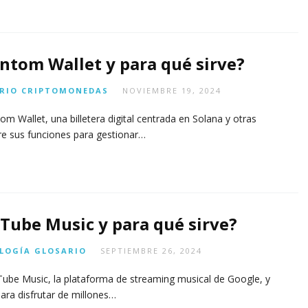
ntom Wallet y para qué sirve?
RIO
CRIPTOMONEDAS
NOVIEMBRE 19, 2024
m Wallet, una billetera digital centrada en Solana y otras
re sus funciones para gestionar…
Tube Music y para qué sirve?
LOGÍA
GLOSARIO
SEPTIEMBRE 26, 2024
ube Music, la plataforma de streaming musical de Google, y
ra disfrutar de millones…