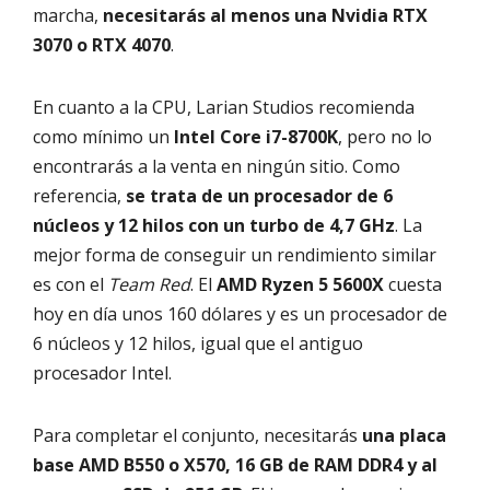
marcha,
necesitarás al menos una Nvidia RTX
3070 o RTX 4070
.
En cuanto a la CPU, Larian Studios recomienda
como mínimo un
Intel Core i7-8700K
, pero no lo
encontrarás a la venta en ningún sitio. Como
referencia,
se trata de un procesador de 6
núcleos y 12 hilos con un turbo de 4,7 GHz
. La
mejor forma de conseguir un rendimiento similar
es con el
Team Red
. El
AMD Ryzen 5 5600X
cuesta
hoy en día unos 160 dólares y es un procesador de
6 núcleos y 12 hilos, igual que el antiguo
procesador Intel.
Para completar el conjunto, necesitarás
una placa
base AMD B550 o X570, 16 GB de RAM DDR4 y al