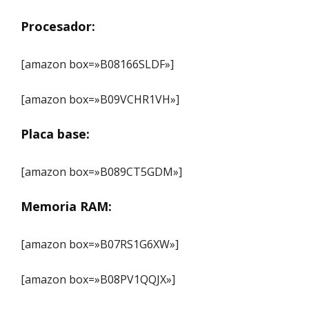
Procesador:
[amazon box=»B08166SLDF»]
[amazon box=»B09VCHR1VH»]
Placa base:
[amazon box=»B089CT5GDM»]
Memoria RAM:
[amazon box=»B07RS1G6XW»]
[amazon box=»B08PV1QQJX»]