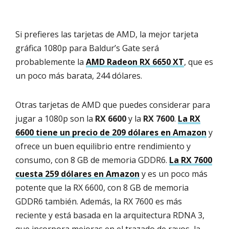
Si prefieres las tarjetas de AMD, la mejor tarjeta
gráfica 1080p para Baldur’s Gate será
probablemente la
AMD Radeon RX 6650 XT
, que es
un poco más barata, 244 dólares.
Otras tarjetas de AMD que puedes considerar para
jugar a 1080p son la
RX 6600
y la
RX 7600
.
La RX
6600 tiene un precio de 209 dólares en Amazon
y
ofrece un buen equilibrio entre rendimiento y
consumo, con 8 GB de memoria GDDR6.
La RX 7600
cuesta 259 dólares en Amazon
y es un poco más
potente que la RX 6600, con 8 GB de memoria
GDDR6 también. Además, la RX 7600 es más
reciente y está basada en la arquitectura RDNA 3,
que incorpora mejoras en el trazado de rayos, la