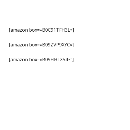
[amazon box=»B0C91TFH3L»]
[amazon box=»B09ZVP9XYC»]
[amazon box=»B09HHLX543″]