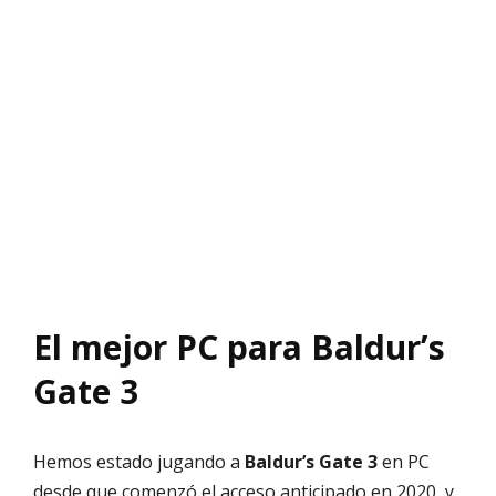
El mejor PC para Baldur’s
Gate 3
Hemos estado jugando a
Baldur’s Gate 3
en PC
desde que comenzó el acceso anticipado en 2020, y