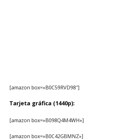
[amazon box=»B0C59RVD98″]
Tarjeta gráfica (1440p):
[amazon box=»B098Q4M4WH»]
[amazon box=»B0C42GBMNZ»]