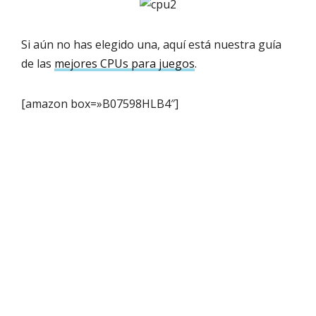
Si aún no has elegido una, aquí está nuestra guía
de las
mejores CPUs para juegos
.
[amazon box=»B07598HLB4″]