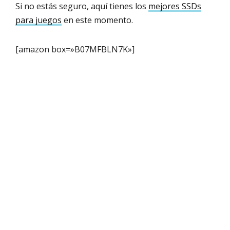
Si no estás seguro, aquí tienes los
mejores SSDs
para juegos
en este momento.
[amazon box=»B07MFBLN7K»]