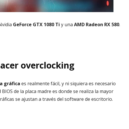
Nvidia
GeForce GTX 1080 Ti
y una
AMD Radeon RX 580
.
hacer overclocking
a gráfica
es realmente fácil, y ni siquiera es necesario
l BIOS de la placa madre es donde se realiza la mayor
ráficas se ajustan a través del software de escritorio.