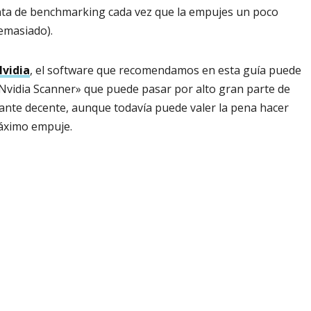
nta de benchmarking cada vez que la empujes un poco
demasiado).
Nvidia
, el software que recomendamos en esta guía puede
«Nvidia Scanner» que puede pasar por alto gran parte de
ante decente, aunque todavía puede valer la pena hacer
áximo empuje.