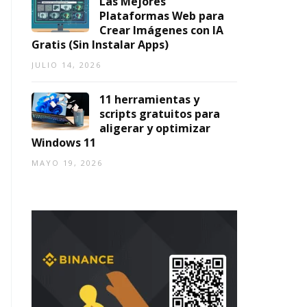
Las Mejores
Plataformas Web para
Crear Imágenes con IA
Gratis (Sin Instalar Apps)
JULIO 14, 2026
11 herramientas y
scripts gratuitos para
aligerar y optimizar
Windows 11
MAYO 19, 2026