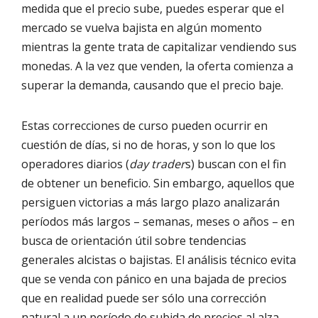
medida que el precio sube, puedes esperar que el
mercado se vuelva bajista en algún momento
mientras la gente trata de capitalizar vendiendo sus
monedas. A la vez que venden, la oferta comienza a
superar la demanda, causando que el precio baje.
Estas correcciones de curso pueden ocurrir en
cuestión de días, si no de horas, y son lo que los
operadores diarios (
day trader
s) buscan con el fin
de obtener un beneficio. Sin embargo, aquellos que
persiguen victorias a más largo plazo analizarán
períodos más largos – semanas, meses o años – en
busca de orientación útil sobre tendencias
generales alcistas o bajistas. El análisis técnico evita
que se venda con pánico en una bajada de precios
que en realidad puede ser sólo una corrección
natural a un período de subida de precios al alza.