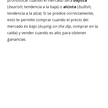
pronosticar cuándo el mercado será
bajista
(
bearish
, tendencia a la baja) o
alcista
(
bullish
,
tendencia a la alza). Si se predice correctamente,
esto te permite comprar cuando el precio del
mercado es bajo (
buying on the dip
, comprar en la
caída) y vender cuando es alto para obtener
ganancias.