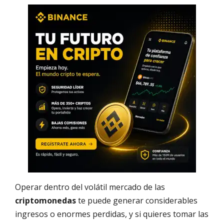
Operar dentro del volátil mercado de las
criptomonedas
te puede generar considerables
ingresos o enormes perdidas, y si quieres tomar las