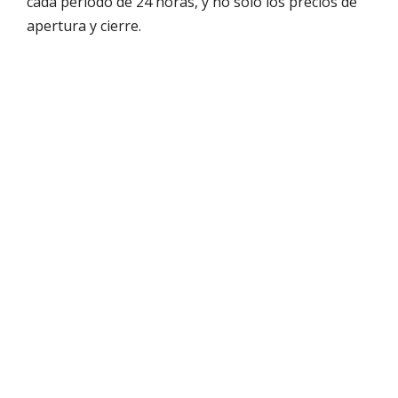
cada período de 24 horas, y no solo los precios de
apertura y cierre.