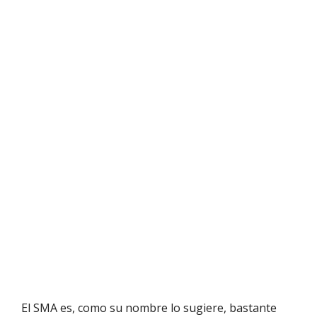
El SMA es, como su nombre lo sugiere, bastante