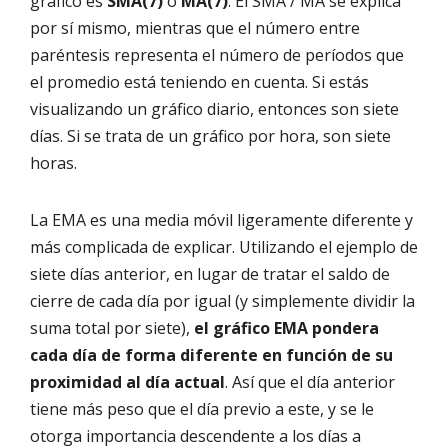
gráfico es
SMA(7)
o
MA(7)
. El SMA / MA se explica
por sí mismo, mientras que el número entre
paréntesis representa el número de períodos que
el promedio está teniendo en cuenta. Si estás
visualizando un gráfico diario, entonces son siete
días. Si se trata de un gráfico por hora, son siete
horas.
La EMA es una media móvil ligeramente diferente y
más complicada de explicar. Utilizando el ejemplo de
siete días anterior, en lugar de tratar el saldo de
cierre de cada día por igual (y simplemente dividir la
suma total por siete),
el gráfico EMA pondera
cada día de forma diferente en función de su
proximidad al día actual
. Así que el día anterior
tiene más peso que el día previo a este, y se le
otorga importancia descendente a los días a