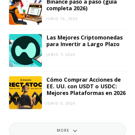
Binance paso a paso (guía
completa 2026)
JUNIO 10, 2026
Las Mejores Criptomonedas
para Invertir a Largo Plazo
JUNIO 7, 2026
Cómo Comprar Acciones de
EE. UU. con USDT o USDC:
Mejores Plataformas en 2026
JUNIO 3, 2026
MORE