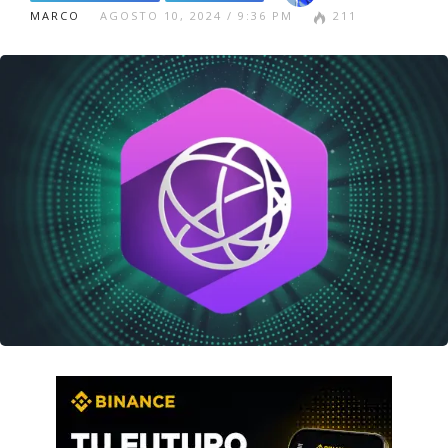
MARCO
AGOSTO 10, 2024 / 9:36 PM
211