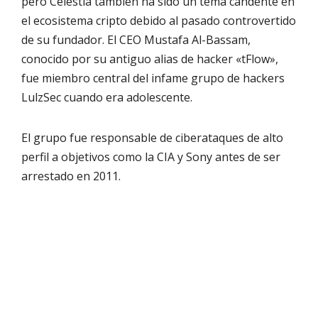
pero Celestia también ha sido un tema candente en
el ecosistema cripto debido al pasado controvertido
de su fundador. El CEO Mustafa Al-Bassam,
conocido por su antiguo alias de hacker «tFlow»,
fue miembro central del infame grupo de hackers
LulzSec cuando era adolescente.
El grupo fue responsable de ciberataques de alto
perfil a objetivos como la CIA y Sony antes de ser
arrestado en 2011.