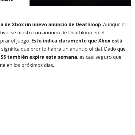
nda de Xbox un nuevo anuncio de Deathloop
. Aunque el
ctivo, se mostró un anuncio de Deathloop en el
prar el juego.
Esto indica claramente que Xbox está
e significa que pronto habrá un anuncio oficial. Dado que
 PS5 también expira esta semana
, es casi seguro que
e en los próximos días.