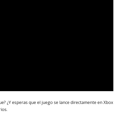
ue? ¿Y esperas que el juego se lance directamente en Xbox
ios.