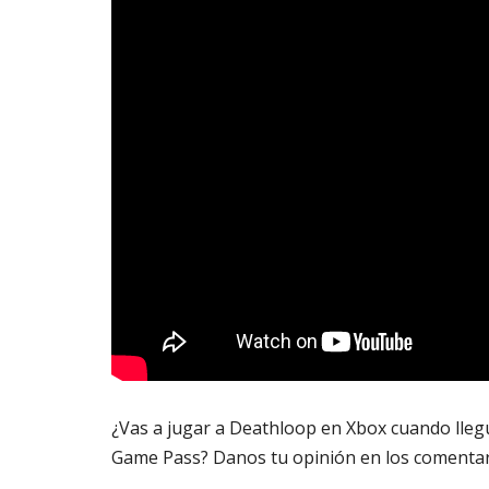
¿Vas a jugar a Deathloop en Xbox cuando lleg
Game Pass? Danos tu opinión en los comentar