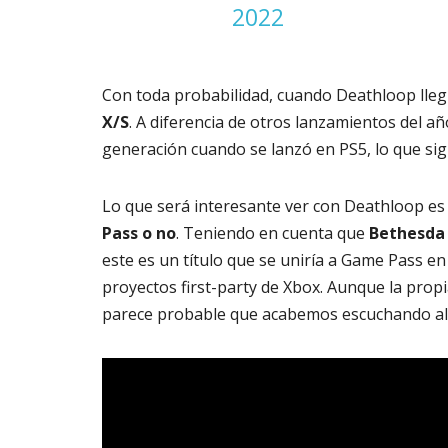
2022
Con toda probabilidad, cuando Deathloop lleg
X/S
. A diferencia de otros lanzamientos del 
generación cuando se lanzó en PS5, lo que si
Lo que será interesante ver con Deathloop e
Pass o no
. Teniendo en cuenta que
Bethesda 
este es un título que se uniría a Game Pass en
proyectos first-party de Xbox. Aunque la prop
parece probable que acabemos escuchando alg