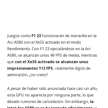
Juegos como
F1 23
funcionarán de maravilla en la
Arc A580 con el XeSS activado en el modo
Rendimiento. Con F1 23 ejecutándose en la Arc
A580, se alcanzan unos 49 FPS de media, mientras
que
con el XeSS activado se alcanzan unos
impresionantes 112 FPS
.. realmente digno de
admiración, ¿no crees?
A pesar de haber sido anunciada hace casi un año,
esta GPU no aparecía por ninguna parte, lo que
desató rumores de cancelación. Sin embargo,
la
Intel Arc A580 ya se ha lanzado oficialmente,
y