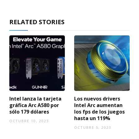
RELATED STORIES
Intel lanza la tarjeta
Los nuevos drivers
gráfica Arc A580 por
Intel Arc aumentan
sólo 179 dólares
los fps de los juegos
hasta un 119%
OCTUBRE 10, 2023
OCTUBRE 5, 2023