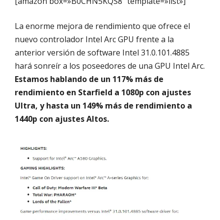
[amazon box=»B0CHN5KQS8″ template=»list»]
La enorme mejora de rendimiento que ofrece el
nuevo controlador Intel Arc GPU frente a la
anterior versión de software Intel 31.0.101.4885
hará sonreír a los poseedores de una GPU Intel Arc.
Estamos hablando de un 117% más de
rendimiento en Starfield a 1080p con ajustes
Ultra, y hasta un 149% más de rendimiento a
1440p con ajustes Altos.