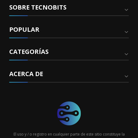
SOBRE TECNOBITS
POPULAR
CATEGORÍAS
ACERCA DE
El uso y / o registro en cualquier parte de este sitio constituye la