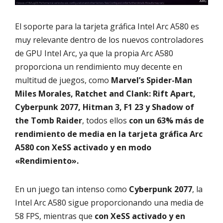
El soporte para la tarjeta gráfica Intel Arc A580 es
muy relevante dentro de los nuevos controladores
de GPU Intel Arc, ya que la propia Arc A580
proporciona un rendimiento muy decente en
multitud de juegos, como
Marvel’s Spider-Man
Miles Morales, Ratchet and Clank: Rift Apart,
Cyberpunk 2077, Hitman 3, F1 23 y Shadow of
the Tomb Raider
, todos ellos
con un 63% más de
rendimiento de media en la tarjeta gráfica Arc
A580 con XeSS activado y en modo
«Rendimiento».
En un juego tan intenso como
Cyberpunk 2077
, la
Intel Arc A580 sigue proporcionando una media de
58 FPS, mientras que
con XeSS activado y en