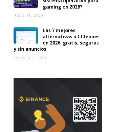
sistema operativo para
gaming en 2026?
JULIO 23, 2026
Las 7 mejores
alternativas a CCleaner
en 2026: gratis, seguras
y sin anuncios
AGOSTO 5, 2026