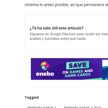
sistema lo antes posible, así que permanece at
¿Te ha sido útil este artículo?
Síguenos en Google Discover para recibir los mejo
análisis y tutoriales antes que nadie.
Tagged:
Nintendo Switch 2
Nintendo Switch 2 2024