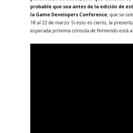
probable que sea antes de la edición de es
la Game Developers Conference
, que se cel
18 al 22 de marzo. Si esto es cierto, la present
esperada próxima consola de Nintendo está a 