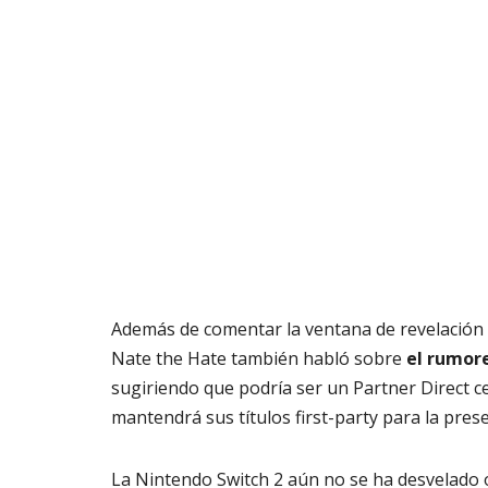
Además de comentar la ventana de revelación d
Nate the Hate también habló sobre
el rumore
sugiriendo que podría ser un Partner Direct ce
mantendrá sus títulos first-party para la pres
La Nintendo Switch 2 aún no se ha desvelado