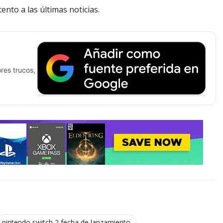
ento a las últimas noticias.
res trucos,
nintendo switch 2 fecha de lanzamiento