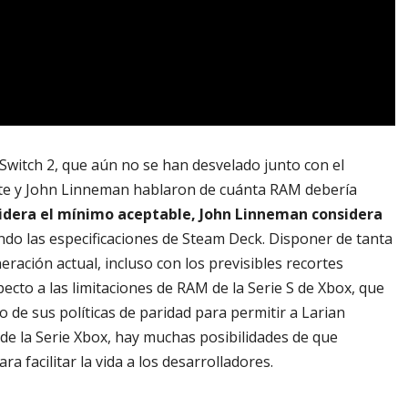
Switch 2, que aún no se han desvelado junto con el
ate y John Linneman hablaron de cuánta RAM debería
idera el mínimo aceptable, John Linneman considera
endo las especificaciones de Steam Deck. Disponer de tanta
neración actual, incluso con los previsibles recortes
cto a las limitaciones de RAM de la Serie S de Xbox, que
 de sus políticas de paridad para permitir a Larian
 de la Serie Xbox, hay muchas posibilidades de que
 facilitar la vida a los desarrolladores.