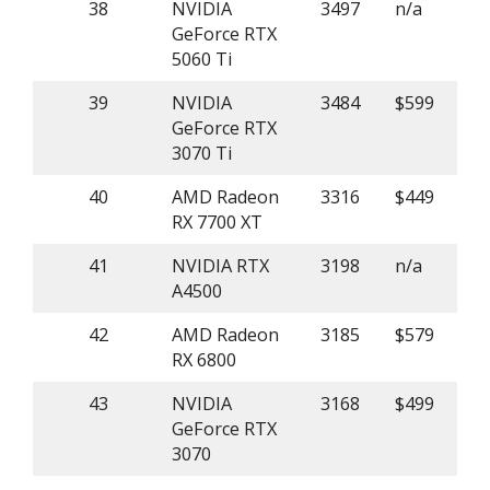
38
NVIDIA
3497
n/a
GeForce RTX
5060 Ti
39
NVIDIA
3484
$599
GeForce RTX
3070 Ti
40
AMD Radeon
3316
$449
RX 7700 XT
41
NVIDIA RTX
3198
n/a
A4500
42
AMD Radeon
3185
$579
RX 6800
43
NVIDIA
3168
$499
GeForce RTX
3070