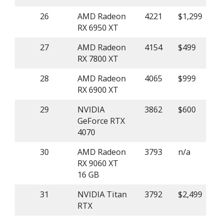
26
AMD Radeon
4221
$1,299
RX 6950 XT
27
AMD Radeon
4154
$499
RX 7800 XT
28
AMD Radeon
4065
$999
RX 6900 XT
29
NVIDIA
3862
$600
GeForce RTX
4070
30
AMD Radeon
3793
n/a
RX 9060 XT
16 GB
31
NVIDIA Titan
3792
$2,499
RTX