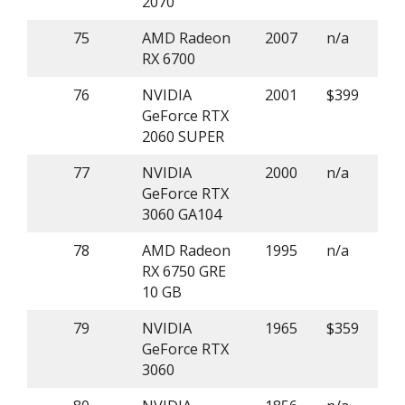
2070
75
AMD Radeon
2007
n/a
RX 6700
76
NVIDIA
2001
$399
GeForce RTX
2060 SUPER
77
NVIDIA
2000
n/a
GeForce RTX
3060 GA104
78
AMD Radeon
1995
n/a
RX 6750 GRE
10 GB
79
NVIDIA
1965
$359
GeForce RTX
3060