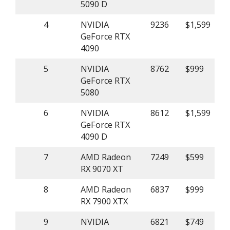
5090 D
4
NVIDIA
9236
$1,599
GeForce RTX
4090
5
NVIDIA
8762
$999
GeForce RTX
5080
6
NVIDIA
8612
$1,599
GeForce RTX
4090 D
7
AMD Radeon
7249
$599
RX 9070 XT
8
AMD Radeon
6837
$999
RX 7900 XTX
9
NVIDIA
6821
$749