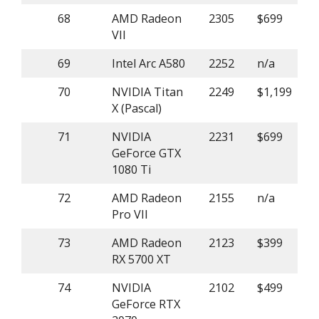
68
AMD Radeon
2305
$699
VII
69
Intel Arc A580
2252
n/a
70
NVIDIA Titan
2249
$1,199
X (Pascal)
71
NVIDIA
2231
$699
GeForce GTX
1080 Ti
72
AMD Radeon
2155
n/a
Pro VII
73
AMD Radeon
2123
$399
RX 5700 XT
74
NVIDIA
2102
$499
GeForce RTX