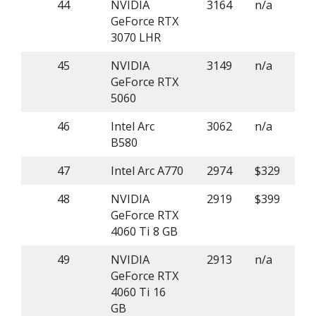
44
NVIDIA
3164
n/a
GeForce RTX
3070 LHR
45
NVIDIA
3149
n/a
GeForce RTX
5060
46
Intel Arc
3062
n/a
B580
47
Intel Arc A770
2974
$329
48
NVIDIA
2919
$399
GeForce RTX
4060 Ti 8 GB
49
NVIDIA
2913
n/a
GeForce RTX
4060 Ti 16
GB