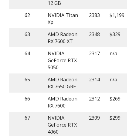
12 GB
62
NVIDIA Titan
2383
$1,199
Xp
63
AMD Radeon
2348
$329
RX 7600 XT
64
NVIDIA
2317
n/a
GeForce RTX
5050
65
AMD Radeon
2314
n/a
RX 7650 GRE
66
AMD Radeon
2312
$269
RX 7600
67
NVIDIA
2309
$299
GeForce RTX
4060