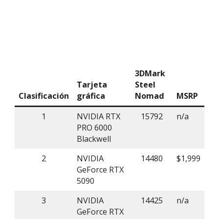
3DMark
Tarjeta
Steel
Clasificación
gráfica
Nomad
MSRP
1
NVIDIA RTX
15792
n/a
PRO 6000
Blackwell
2
NVIDIA
14480
$1,999
GeForce RTX
5090
3
NVIDIA
14425
n/a
GeForce RTX