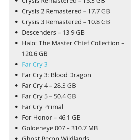
Crysis Remastered – 15.3 GB
Crysis 2 Remastered – 17.7 GB
Crysis 3 Remastered – 10.8 GB
Descenders – 13.9 GB
Halo: The Master Chief Collection –
120.6 GB
Far Cry 3
Far Cry 3: Blood Dragon
Far Cry 4 – 28.3 GB
Far Cry 5 – 50.4 GB
Far Cry Primal
For Honor – 46.1 GB
Goldeneye 007 – 310.7 MB
Ghost Recon Wildlands