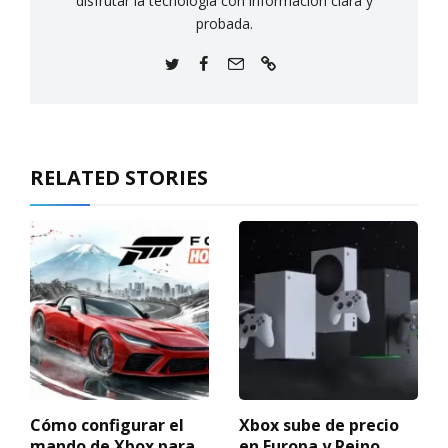
disfrutar la tecnología con información clara y
probada.
RELATED STORIES
Cómo configurar el
Xbox sube de precio
mando de Xbox para
en Europa y Reino