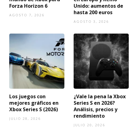
Forza Horizon 6
Unido: aumentos de
hasta 200 euros
AGOSTO 7, 2026
AGOSTO 3, 2026
Los juegos con
¿Vale la pena la Xbox
mejores gráficos en
Series S en 2026?
Xbox Series S (2026)
Análisis, precios y
rendimiento
JULIO 28, 2026
JULIO 20, 2026