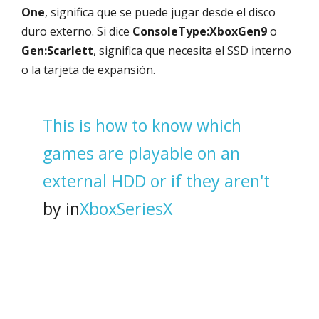
One
, significa que se puede jugar desde el disco
duro externo. Si dice
ConsoleType:XboxGen9
o
Gen:Scarlett
, significa que necesita el SSD interno
o la tarjeta de expansión.
This is how to know which
games are playable on an
external HDD or if they aren't
by
in
XboxSeriesX