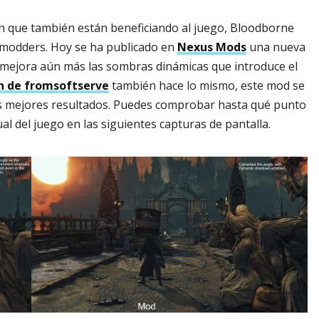
n que también están beneficiando al juego, Bloodborne
s modders. Hoy se ha publicado en
Nexus Mods
una nueva
mejora aún más las sombras dinámicas que introduce el
n de fromsoftserve
también hace lo mismo, este mod se
s mejores resultados. Puedes comprobar hasta qué punto
l del juego en las siguientes capturas de pantalla.