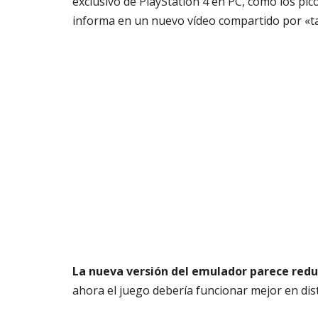
exclusivo de PlayStation 4 en PC, como los pi
informa en un nuevo vídeo compartido por «
La nueva versión del emulador parece red
ahora el juego debería funcionar mejor en dis