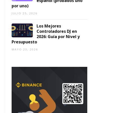
español (probados uno
por uno)
JULIO 25, 2026
Los Mejores
Controladores DJ en
2026: Guía por Nivel y
Presupuesto
MAYO 23, 2026