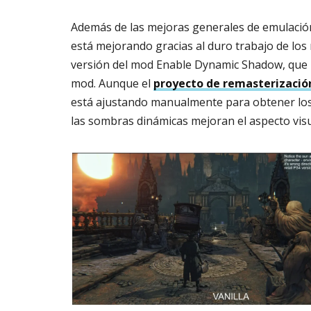
Además de las mejoras generales de emulació
está mejorando gracias al duro trabajo de lo
versión del mod Enable Dynamic Shadow, que 
mod. Aunque el
proyecto de remasterizació
está ajustando manualmente para obtener lo
las sombras dinámicas mejoran el aspecto visua