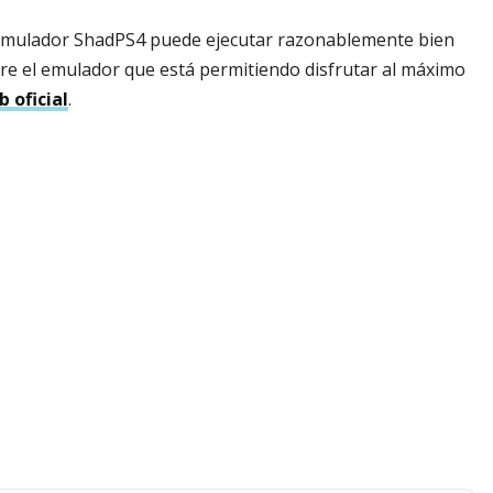
 emulador ShadPS4 puede ejecutar razonablemente bien
e el emulador que está permitiendo disfrutar al máximo
 oficial
.