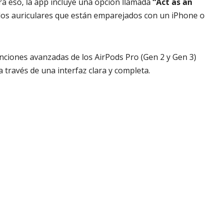
ra eso, la app incluye una opción llamada
“Act as an
 los auriculares que están emparejados con un iPhone o
unciones avanzadas de los AirPods Pro (Gen 2 y Gen 3)
 través de una interfaz clara y completa.