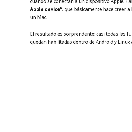
cuando se conectan a un dispositivo Apple. Pa
Apple device”
, que básicamente hace creer a
un Mac.
El resultado es sorprendente: casi todas las f
quedan habilitadas dentro de Android y Linux a