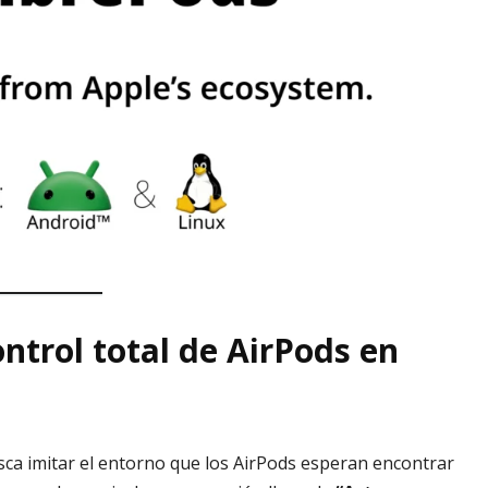
ontrol total de AirPods en
sca imitar el entorno que los AirPods esperan encontrar