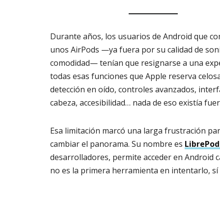
Durante años, los usuarios de Android que 
unos AirPods —ya fuera por su calidad de son
comodidad— tenían que resignarse a una exper
todas esas funciones que Apple reserva celo
detección en oído, controles avanzados, inter
cabeza, accesibilidad… nada de eso existía fue
Esa limitación marcó una larga frustración pa
cambiar el panorama. Su nombre es
LibrePod
desarrolladores, permite acceder en Android c
no es la primera herramienta en intentarlo, sí 