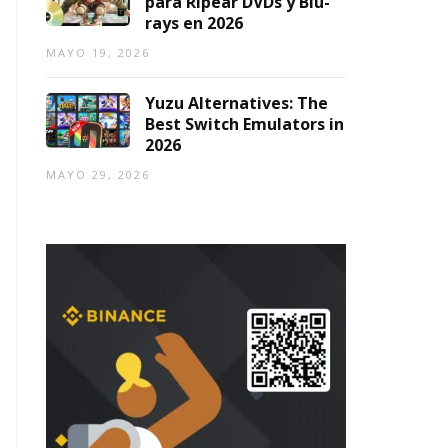
para Ripear DVDs y Blu-
rays en 2026
MAYO 19, 2026
Yuzu Alternatives: The
Best Switch Emulators in
2026
MAYO 29, 2026