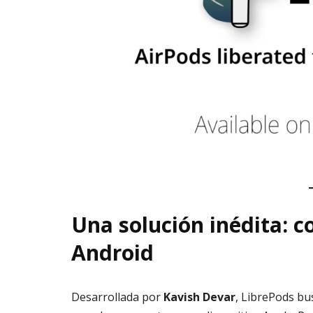
Una solución inédita: c
Android
Desarrollada por
Kavish Devar
, LibrePods bu