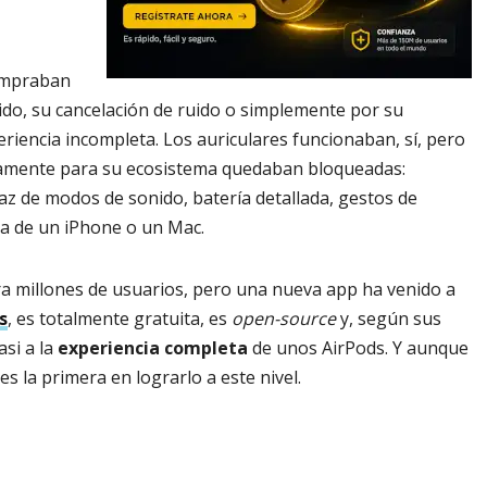
compraban
ido, su cancelación de ruido o simplemente por su
iencia incompleta. Los auriculares funcionaban, sí, pero
samente para su ecosistema quedaban bloqueadas:
faz de modos de sonido, batería detallada, gestos de
ra de un iPhone o un Mac.
ra millones de usuarios, pero una nueva app ha venido a
s
, es totalmente gratuita, es
open-source
y, según sus
asi a la
experiencia completa
de unos AirPods. Y aunque
es la primera en lograrlo a este nivel.