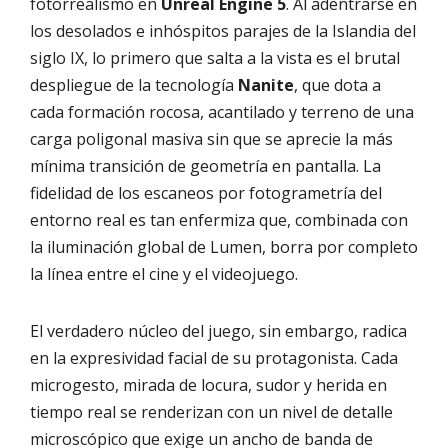
fotorrealismo en
Unreal Engine 5
. Al adentrarse en
los desolados e inhóspitos parajes de la Islandia del
siglo IX, lo primero que salta a la vista es el brutal
despliegue de la tecnología
Nanite
, que dota a
cada formación rocosa, acantilado y terreno de una
carga poligonal masiva sin que se aprecie la más
mínima transición de geometría en pantalla. La
fidelidad de los escaneos por fotogrametría del
entorno real es tan enfermiza que, combinada con
la iluminación global de Lumen, borra por completo
la línea entre el cine y el videojuego.
El verdadero núcleo del juego, sin embargo, radica
en la expresividad facial de su protagonista. Cada
microgesto, mirada de locura, sudor y herida en
tiempo real se renderizan con un nivel de detalle
microscópico que exige un ancho de banda de