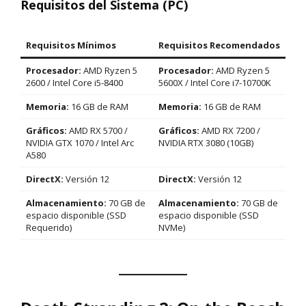
Requisitos del Sistema (PC)
Requisitos Mínimos
Requisitos Recomendados
Procesador:
AMD Ryzen 5
Procesador:
AMD Ryzen 5
2600 / Intel Core i5-8400
5600X / Intel Core i7-10700K
Memoria:
16 GB de RAM
Memoria:
16 GB de RAM
Gráficos:
AMD RX 5700 /
Gráficos:
AMD RX 7200 /
NVIDIA GTX 1070 / Intel Arc
NVIDIA RTX 3080 (10GB)
A580
DirectX:
Versión 12
DirectX:
Versión 12
Almacenamiento:
70 GB de
Almacenamiento:
70 GB de
espacio disponible (SSD
espacio disponible (SSD
Requerido)
NVMe)