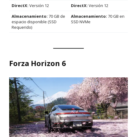
DirectX:
Versión 12
DirectX:
Versión 12
Almacenamiento:
70 GB de
Almacenamiento:
70 GB en
espacio disponible (SSD
SSD NVMe
Requerido)
Forza Horizon 6