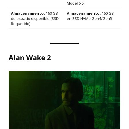
Model 6.6)
Almacenamiento:
160 GB
Almacenamiento:
160 GB
de espacio disponible (SSD
en SSD NVMe Gen4/Gen5
Requerido)
Alan Wake 2