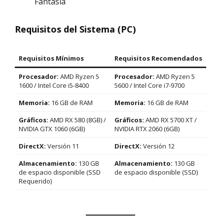
Fantasía
Requisitos del Sistema (PC)
Requisitos Mínimos
Requisitos Recomendados
Procesador:
AMD Ryzen 5
Procesador:
AMD Ryzen 5
1600 / Intel Core i5-8400
5600 / Intel Core i7-9700
Memoria:
16 GB de RAM
Memoria:
16 GB de RAM
Gráficos:
AMD RX 580 (8GB) /
Gráficos:
AMD RX 5700 XT /
NVIDIA GTX 1060 (6GB)
NVIDIA RTX 2060 (6GB)
DirectX:
Versión 11
DirectX:
Versión 12
Almacenamiento:
130 GB
Almacenamiento:
130 GB
de espacio disponible (SSD
de espacio disponible (SSD)
Requerido)