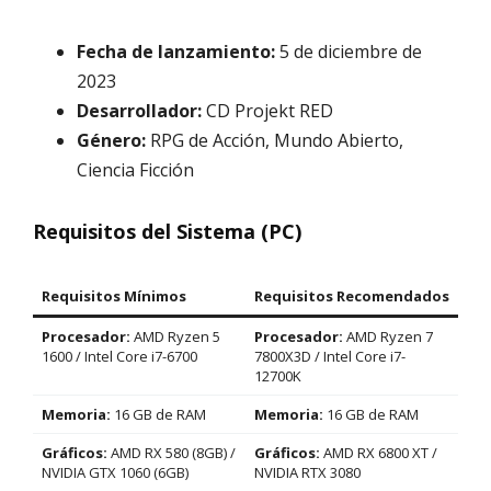
Fecha de lanzamiento:
5 de diciembre de
2023
Desarrollador:
CD Projekt RED
Género:
RPG de Acción, Mundo Abierto,
Ciencia Ficción
Requisitos del Sistema (PC)
Requisitos Mínimos
Requisitos Recomendados
Procesador:
AMD Ryzen 5
Procesador:
AMD Ryzen 7
1600 / Intel Core i7-6700
7800X3D / Intel Core i7-
12700K
Memoria:
16 GB de RAM
Memoria:
16 GB de RAM
Gráficos:
AMD RX 580 (8GB) /
Gráficos:
AMD RX 6800 XT /
NVIDIA GTX 1060 (6GB)
NVIDIA RTX 3080