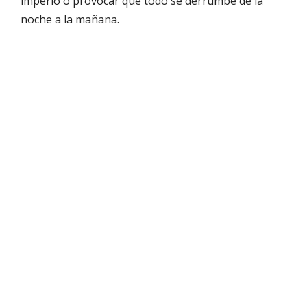
imperio o provocar que todo se derrumbe de la
noche a la mañana.