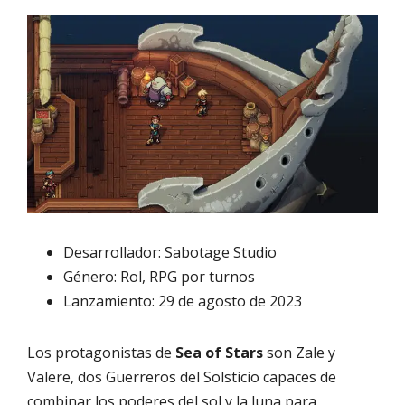
Desarrollador: Sabotage Studio
Género: Rol, RPG por turnos
Lanzamiento: 29 de agosto de 2023
Los protagonistas de
Sea of Stars
son Zale y
Valere, dos Guerreros del Solsticio capaces de
combinar los poderes del sol y la luna para