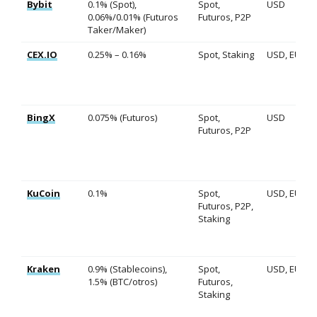
Bybit
0.1% (Spot),
Spot,
USD
0.06%/0.01% (Futuros
Futuros, P2P
Taker/Maker)
CEX.IO
0.25% – 0.16%
Spot, Staking
USD, EUR
BingX
0.075% (Futuros)
Spot,
USD
Futuros, P2P
KuCoin
0.1%
Spot,
USD, EUR
Futuros, P2P,
Staking
Kraken
0.9% (Stablecoins),
Spot,
USD, EUR
1.5% (BTC/otros)
Futuros,
Staking