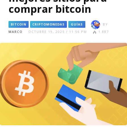
comprar bitcoin
BITCOIN
CRIPTOMONEDAS
GUÍAS
BY
MARCO
OCTUBRE 19, 2025 / 11:56 PM
1.887