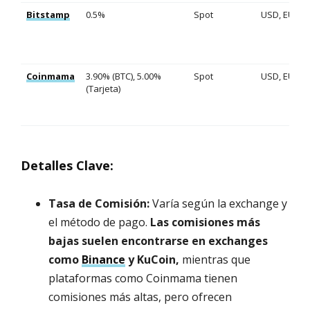
Bitstamp
0.5%
Spot
USD, EUR
Coinmama
3.90% (BTC), 5.00%
Spot
USD, EUR
(Tarjeta)
Detalles Clave:
Tasa de Comisión:
Varía según la exchange y
el método de pago.
Las comisiones más
bajas suelen encontrarse en exchanges
como
Binance
y KuCoin,
mientras que
plataformas como Coinmama tienen
comisiones más altas, pero ofrecen