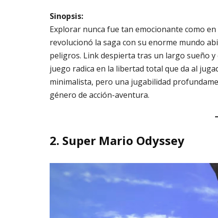
Sinopsis:
Explorar nunca fue tan emocionante como en
revolucionó la saga con su enorme mundo abier
peligros. Link despierta tras un largo sueño 
juego radica en la libertad total que da al jug
minimalista, pero una jugabilidad profundame
género de acción-aventura.
2.
Super Mario Odyssey