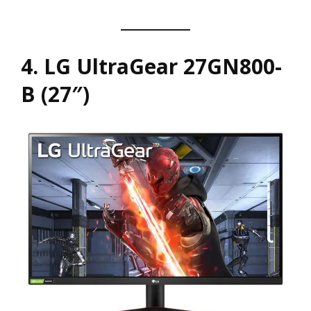
4. LG UltraGear 27GN800-
B (27″)