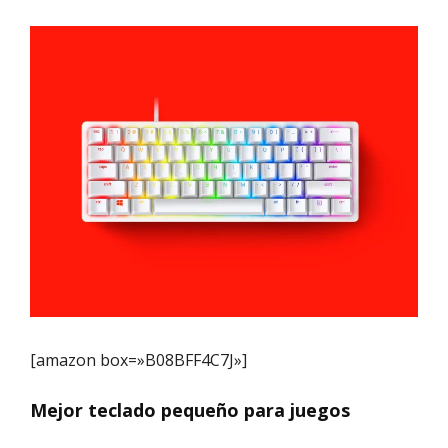
[amazon box=»B08BFF4C7J»]
Mejor teclado pequeño para juegos