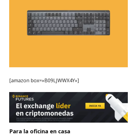
[amazon box=»B09LJWWX4Y»]
Para la oficina en casa