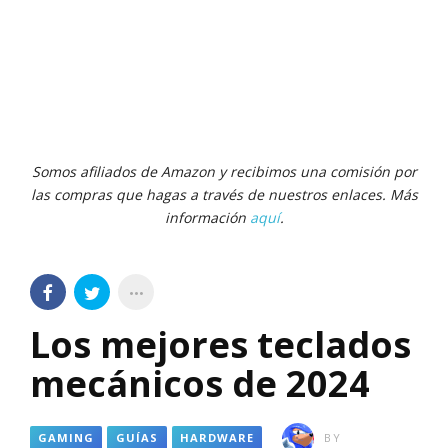
Somos afiliados de Amazon y recibimos una comisión por
las compras que hagas a través de nuestros enlaces. Más
información
aquí
.
Los mejores teclados
mecánicos de 2024
GAMING
GUÍAS
HARDWARE
BY