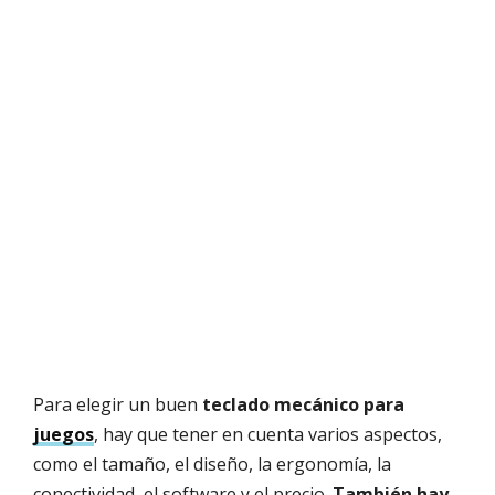
Para elegir un buen
teclado mecánico para
juegos
, hay que tener en cuenta varios aspectos,
como el tamaño, el diseño, la ergonomía, la
conectividad, el software y el precio.
También hay