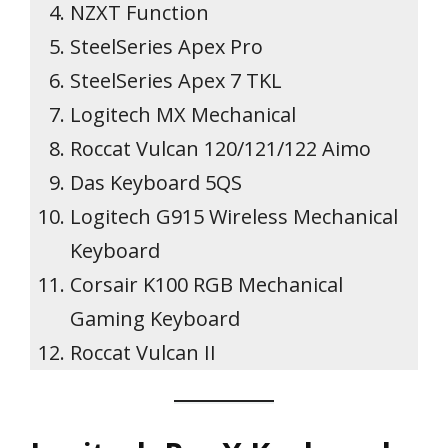
NZXT Function
SteelSeries Apex Pro
SteelSeries Apex 7 TKL
Logitech MX Mechanical
Roccat Vulcan 120/121/122 Aimo
Das Keyboard 5QS
Logitech G915 Wireless Mechanical
Keyboard
Corsair K100 RGB Mechanical
Gaming Keyboard
Roccat Vulcan II