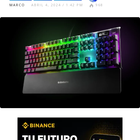
MARCO
ABRIL 4, 2024 / 1:42 PM
968