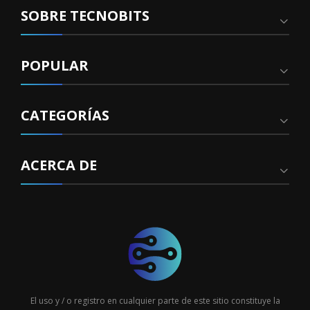
SOBRE TECNOBITS
POPULAR
CATEGORÍAS
ACERCA DE
El uso y / o registro en cualquier parte de este sitio constituye la