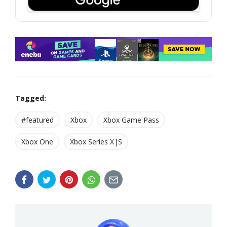
Tagged:
#featured
Xbox
Xbox Game Pass
Xbox One
Xbox Series X|S