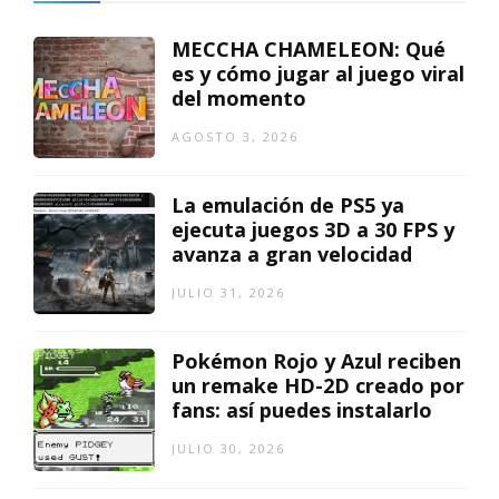
MECCHA CHAMELEON: Qué
es y cómo jugar al juego viral
del momento
AGOSTO 3, 2026
La emulación de PS5 ya
ejecuta juegos 3D a 30 FPS y
avanza a gran velocidad
JULIO 31, 2026
Pokémon Rojo y Azul reciben
un remake HD-2D creado por
fans: así puedes instalarlo
JULIO 30, 2026