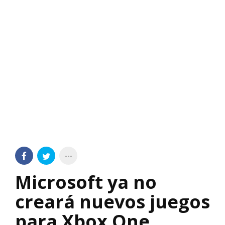
Microsoft ya no
creará nuevos juegos
para Xbox One