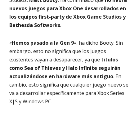
Studios,
Matt Booty
, ha confirmado que
no habrá
nuevos juegos para Xbox One desarrollados en
los equipos first-party de Xbox Game Studios y
Bethesda Softworks
.
«
Hemos pasado a la Gen 9
«, ha dicho Booty. Sin
embargo, esto no significa que los juegos
existentes vayan a desaparecer, ya que
títulos
como Sea of Thieves y Halo Infinite seguirán
actualizándose en hardware más antiguo
. En
cambio, esto significa que cualquier juego nuevo se
va a desarrollar específicamente para Xbox Series
X|S y Windows PC.