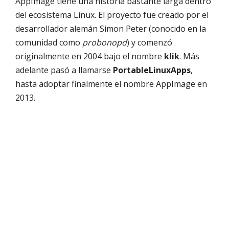
AppImage tiene una historia bastante larga dentro
del ecosistema Linux. El proyecto fue creado por el
desarrollador alemán Simon Peter (conocido en la
comunidad como
probonopd
) y comenzó
originalmente en 2004 bajo el nombre
klik
. Más
adelante pasó a llamarse
PortableLinuxApps
,
hasta adoptar finalmente el nombre AppImage en
2013.