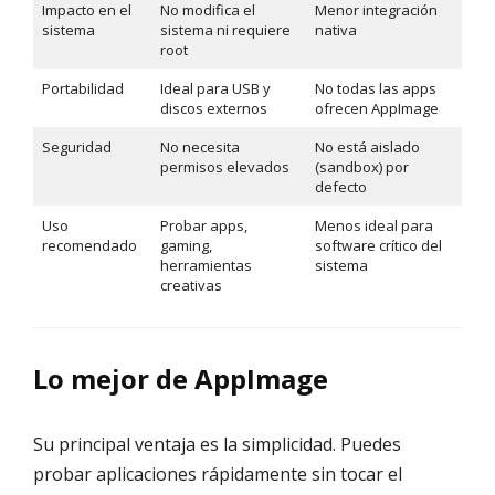
Impacto en el
No modifica el
Menor integración
sistema
sistema ni requiere
nativa
root
Portabilidad
Ideal para USB y
No todas las apps
discos externos
ofrecen AppImage
Seguridad
No necesita
No está aislado
permisos elevados
(sandbox) por
defecto
Uso
Probar apps,
Menos ideal para
recomendado
gaming,
software crítico del
herramientas
sistema
creativas
Lo mejor de AppImage
Su principal ventaja es la simplicidad. Puedes
probar aplicaciones rápidamente sin tocar el