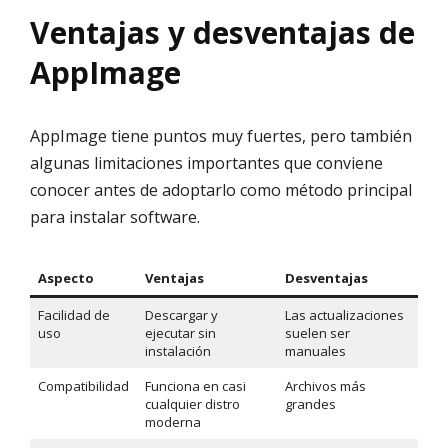
Ventajas y desventajas de
AppImage
AppImage tiene puntos muy fuertes, pero también
algunas limitaciones importantes que conviene
conocer antes de adoptarlo como método principal
para instalar software.
Aspecto
Ventajas
Desventajas
Facilidad de
Descargar y
Las actualizaciones
uso
ejecutar sin
suelen ser
instalación
manuales
Compatibilidad
Funciona en casi
Archivos más
cualquier distro
grandes
moderna