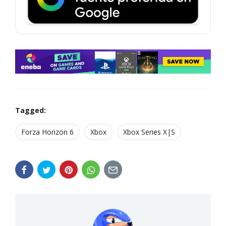
Tagged:
Forza Horizon 6
Xbox
Xbox Series X|S