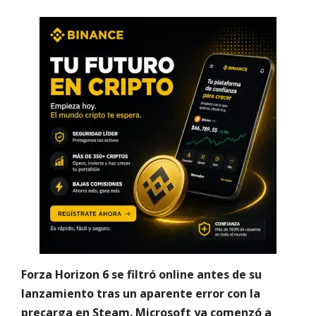
Forza Horizon 6 se filtró online antes de su
lanzamiento tras un aparente error con la
precarga en Steam. Microsoft ya comenzó a