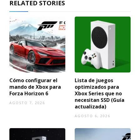
RELATED STORIES
Cómo configurar el
Lista de juegos
mando de Xbox para
optimizados para
Forza Horizon 6
Xbox Series que no
necesitan SSD (Guía
AGOSTO 7, 2026
actualizada)
AGOSTO 6, 2026