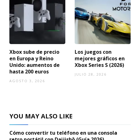
Xbox sube de precio
Los juegos con
en Europa y Reino
mejores gráficos en
Unido: aumentos de
Xbox Series S (2026)
hasta 200 euros
JULIO 28, 2026
AGOSTO 3, 2026
YOU MAY ALSO LIKE
Cómo convertir tu teléfono en una consola
retro portátil con Daijishō (Guía 2026)