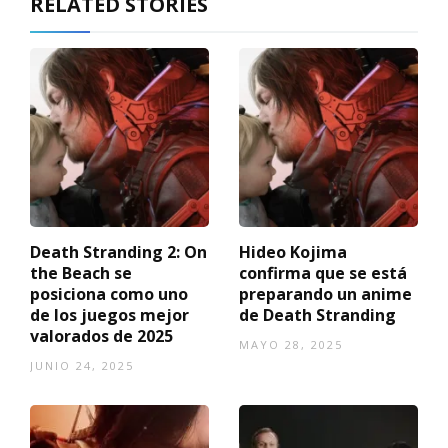
RELATED STORIES
Death Stranding 2: On
Hideo Kojima
the Beach se
confirma que se está
posiciona como uno
preparando un anime
de los juegos mejor
de Death Stranding
valorados de 2025
MAYO 28, 2025
JUNIO 24, 2025