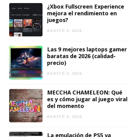
¿Xbox Fullscreen Experience
mejora el rendimiento en
juegos?
AGOSTO 3, 2026
Las 9 mejores laptops gamer
baratas de 2026 (calidad-
precio)
AGOSTO 3, 2026
MECCHA CHAMELEON: Qué
es y cómo jugar al juego viral
del momento
AGOSTO 3, 2026
La emulación de PS5 ya