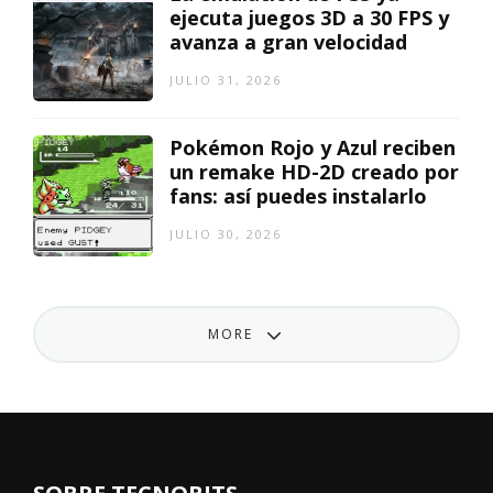
ejecuta juegos 3D a 30 FPS y
avanza a gran velocidad
JULIO 31, 2026
Pokémon Rojo y Azul reciben
un remake HD-2D creado por
fans: así puedes instalarlo
JULIO 30, 2026
MORE