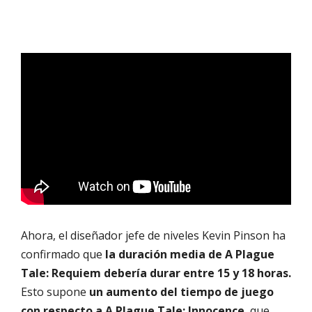
Ahora, el diseñador jefe de niveles Kevin Pinson ha
confirmado que
la duración media de A Plague
Tale: Requiem debería durar entre 15 y 18 horas.
Esto supone
un aumento del tiempo de juego
con respecto a A Plague Tale: Innocence
, que