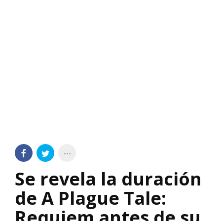
Se revela la duración
de A Plague Tale:
Requiem antes de su