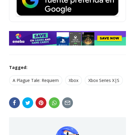
Tagged:
A Plague Tale: Requiem
Xbox
Xbox Series X|S