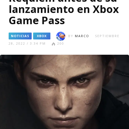
lanzamiento en Xbox
Game Pass
NOTICIAS
XBOX
BY
MARCO
SEPTIEMBRE
28, 2022 / 3:34 PM
200