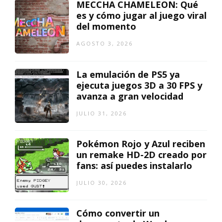
MECCHA CHAMELEON: Qué
es y cómo jugar al juego viral
del momento
AGOSTO 3, 2026
La emulación de PS5 ya
ejecuta juegos 3D a 30 FPS y
avanza a gran velocidad
JULIO 31, 2026
Pokémon Rojo y Azul reciben
un remake HD-2D creado por
fans: así puedes instalarlo
JULIO 30, 2026
Cómo convertir un