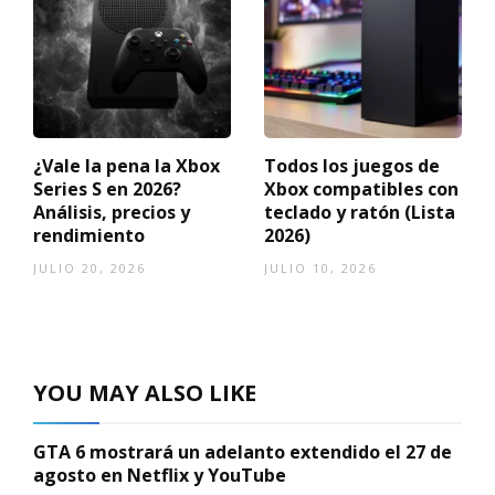
¿Vale la pena la Xbox
Todos los juegos de
Series S en 2026?
Xbox compatibles con
Análisis, precios y
teclado y ratón (Lista
rendimiento
2026)
JULIO 20, 2026
JULIO 10, 2026
YOU MAY ALSO LIKE
GTA 6 mostrará un adelanto extendido el 27 de
agosto en Netflix y YouTube