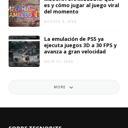
es y cómo jugar al juego viral
del momento
AGOSTO 3, 2026
La emulación de PS5 ya
ejecuta juegos 3D a 30 FPS y
avanza a gran velocidad
JULIO 31, 2026
MORE