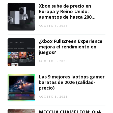
Xbox sube de precio en
Europa y Reino Unido:
aumentos de hasta 200
euros
AGOSTO 3, 2026
¿Xbox Fullscreen Experience
mejora el rendimiento en
juegos?
AGOSTO 3, 2026
Las 9 mejores laptops gamer
baratas de 2026 (calidad-
precio)
AGOSTO 3, 2026
MECCHA CHAMELEON: Qué