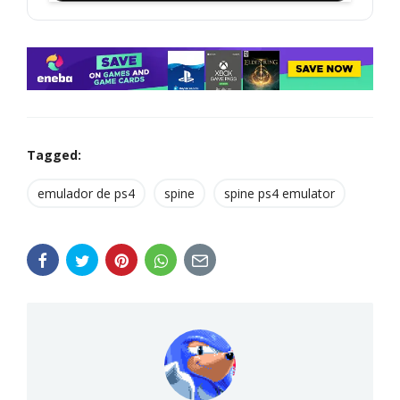
Tagged:
emulador de ps4
spine
spine ps4 emulator