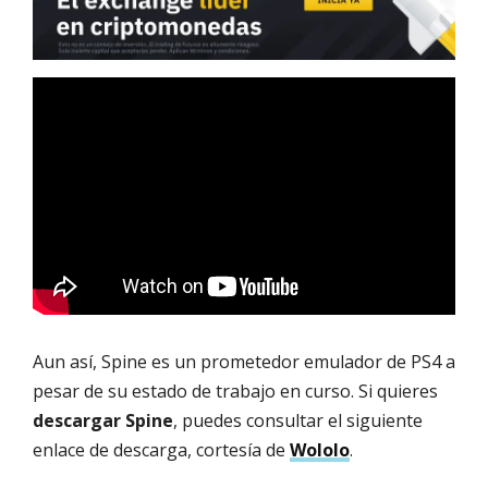
Aun así, Spine es un prometedor emulador de PS4 a
pesar de su estado de trabajo en curso. Si quieres
descargar Spine
, puedes consultar el siguiente
enlace de descarga, cortesía de
Wololo
.