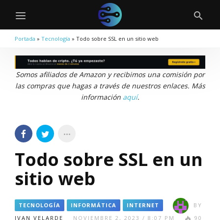
Portada
»
Tecnología
»
Todo sobre SSL en un sitio web
Somos afiliados de Amazon y recibimos una comisión por
las compras que hagas a través de nuestros enlaces. Más
información
aquí
.
Todo sobre SSL en un
sitio web
TECNOLOGÍA
INFORMÁTICA
INTERNET
BY
IVAN VELARDE
NOVIEMBRE 2, 2023 / 8:07 PM
90