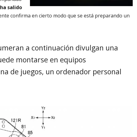
 ha salido
atente confirma en cierto modo que se está preparando un
umeran a continuación divulgan una
puede montarse en equipos
na de juegos, un ordenador personal