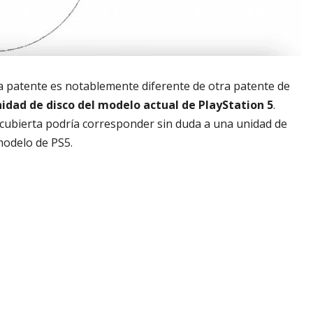
 la patente es notablemente diferente de otra patente de
idad de disco del modelo actual de PlayStation 5
.
scubierta podría corresponder sin duda a una unidad de
odelo de PS5.