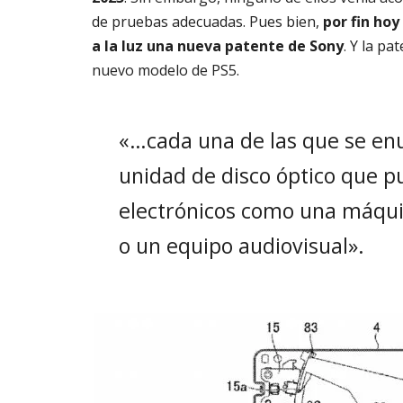
de pruebas adecuadas. Pues bien,
por fin hoy
a la luz una nueva patente de Sony
. Y la p
nuevo modelo de PS5.
«…cada una de las que se en
unidad de disco óptico que 
electrónicos como una máqui
o un equipo audiovisual».