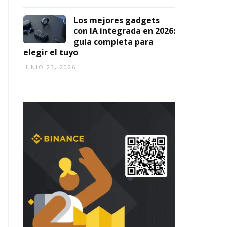
Los mejores gadgets
con IA integrada en 2026:
guía completa para
elegir el tuyo
JUNIO 23, 2026