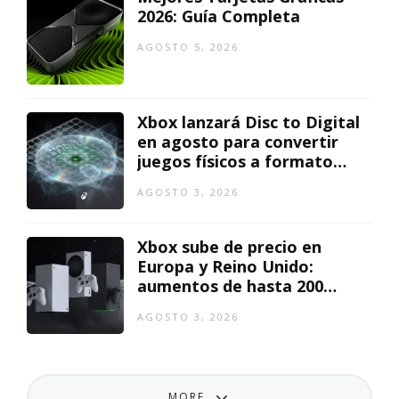
2026: Guía Completa
AGOSTO 5, 2026
Xbox lanzará Disc to Digital
en agosto para convertir
juegos físicos a formato
digital
AGOSTO 3, 2026
Xbox sube de precio en
Europa y Reino Unido:
aumentos de hasta 200
euros
AGOSTO 3, 2026
MORE