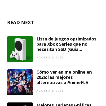
READ NEXT
Lista de juegos optimizados
para Xbox Series que no
necesitan SSD (Guía
actualizada)
AGOSTO 6, 2026
Cómo ver anime online en
2026: las mejores
alternativas a AnimeFLV
AGOSTO 5, 2026
Mejores Tarjetas Gráficas