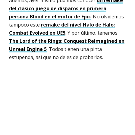
Además, ayer mismo pudimos conocer
un remake
del clásico juego de disparos en primera
persona Blood en el motor de Epic
. No olvidemos
tampoco este
remake del nivel Halo de Halo:
Combat Evolved en UE5
. Y por último, tenemos
The Lord of the Rings: Conquest Reimagined en
Unreal Engine 5
. Todos tienen una pinta
estupenda, así que no dejes de probarlos.