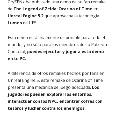
CryZENx ha publicado una demo de su fan remake
de
The Legend of Zelda: Ocarina of Time
en
Unreal Engine 5.2
que aprovecha la tecnología
Lumen
de UE5.
Esta demo está finalmente disponible para todo el
mundo, y no sólo para los miembros de su Patreon.
Como tal,
puedes ejecutar y jugar a esta demo
en tu PC.
A diferencia de otros remakes hechos por fans en
Unreal Engine 5, este remake de Ocarina of Time
presenta una mecánica de juego adecuada.
Los
jugadores pueden explorar los entornos,
interactuar con los NPC, encontrar cofres con
tesoros y luchar contra los enemigos.